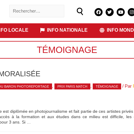
FO LOCALE
INFO NATIONALE
INFO MOND
TÉMOIGNAGE
MORALISÉE
,
,
/ Par
OU BARON PHOTOREPORTAGE
PRIX PARIS MATCH
TÉMOIGNAGE
 est diplômée en photojournalisme et fait partie de ces artistes privés
’accès à la formation et aux études dans ce milieu est difficile, les
pour 3 ans. Si …