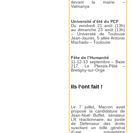
devant la mairie –
Valmanya.
Université d’été du PCF
Du vendredi 21 août (13h)
au dimanche 23 août (13h)
– Université de Toulouse
Jean-Jaurès, 5 allée Antonio
Machado – Toulouse.
Fête de l’Humanité
11-12-13 septembre – Base
217, Le Plessis-Pâté –
Bretigny-sur-Orge.
Ils l’ont fait !
Le 7 juillet, Macron avait
proposé la candidature de
Jean-Noël Buffet, sénateur
LR réactionnaire, au poste
de Défenseur des droits
suscitant un tollé général
d’une soixantaine