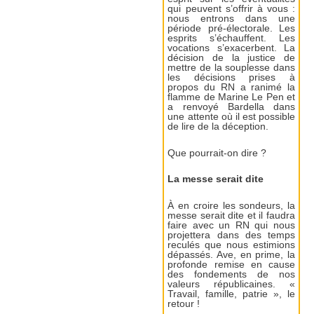
qui peuvent s’offrir à vous :
nous entrons dans une
période pré-électorale. Les
esprits s’échauffent. Les
vocations s’exacerbent. La
décision de la justice de
mettre de la souplesse dans
les décisions prises à
propos du RN a ranimé la
flamme de Marine Le Pen et
a renvoyé Bardella dans
une attente où il est possible
de lire de la déception.
Que pourrait-on dire ?
La messe serait dite
À en croire les sondeurs, la
messe serait dite et il faudra
faire avec un RN qui nous
projettera dans des temps
reculés que nous estimions
dépassés. Ave, en prime, la
profonde remise en cause
des fondements de nos
valeurs républicaines. «
Travail, famille, patrie », le
retour !