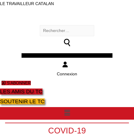
LE TRAVAILLEUR CATALAN
Rechercher :
Facebook
Twitter
Youtube
Instagram
Connexion
S'ABONNER
LES AMIS DU TC
SOUTENIR LE TC
Menu
COVID-19