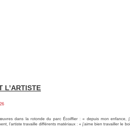
T L’ARTISTE
026
œuvres dans la rotonde du parc Écoiffier : « depuis mon enfance, j’
, l’artiste travaille différents matériaux : « j’aime bien travailler le boi