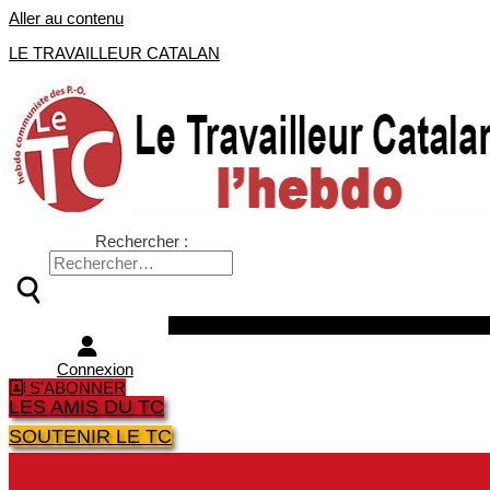
Aller au contenu
LE TRAVAILLEUR CATALAN
Rechercher :
Facebook
Twitter
Youtube
Instagra
Connexion
S'ABONNER
LES AMIS DU TC
SOUTENIR LE TC