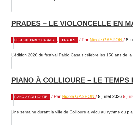
PRADES – LE VIOLONCELLE EN M
,
/ Par
Nicole GASPON
/
8 ju
FESTIVAL PABLO CASALS
PRADES
L’édition 2026 du festival Pablo Casals célèbre les 150 ans de 
PIANO À COLLIOURE – LE TEMP
/ Par
Nicole GASPON
/
8 juillet 2026
8 juil
PIANO À COLLIOURE
Une semaine durant la ville de Collioure a vécu au rythme du pia