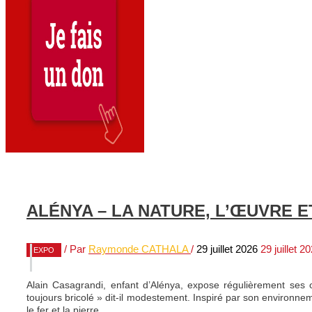
ALÉNYA – LA NATURE, L’ŒUVRE E
/ Par
Raymonde CATHALA
/
29 juillet 2026
29 juillet 2
EXPO
Alain Casagrandi, enfant d’Alénya, expose régulièrement ses 
toujours bricolé » dit-il modestement. Inspiré par son environnement
le fer et la pierre.