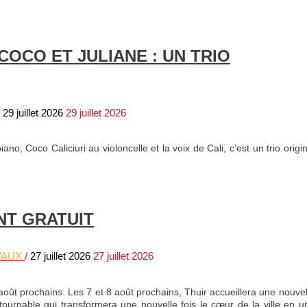
COCO ET JULIANE : UN TRIO
/
29 juillet 2026
29 juillet 2026
no, Coco Caliciuri au violoncelle et la voix de Cali, c’est un trio origin
NT GRATUIT
VAUX
/
27 juillet 2026
27 juillet 2026
 8 août prochains. Les 7 et 8 août prochains, Thuir accueillera une nouvel
tournable qui transformera une nouvelle fois le cœur de la ville en u