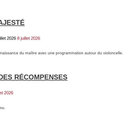
AJESTÉ
illet 2026
8 juillet 2026
la naissance du maître avec une programmation autour du violoncelle.
S DES RÉCOMPENSES
let 2026
no.