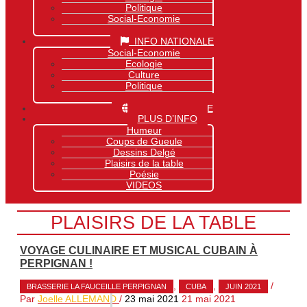
Politique
Social-Economie
Sports
INFO NATIONALE
Social-Economie
Ecologie
Culture
Politique
Sports
INFO MONDIALE
PLUS D’INFO
Humeur
Coups de Gueule
Dessins Delgé
Plaisirs de la table
Poésie
VIDEOS
PLAISIRS DE LA TABLE
VOYAGE CULINAIRE ET MUSICAL CUBAIN À
PERPIGNAN !
,
,
/
BRASSERIE LA FAUCEILLE PERPIGNAN
CUBA
JUIN 2021
Par
Joelle ALLEMAND
/
23 mai 2021
21 mai 2021