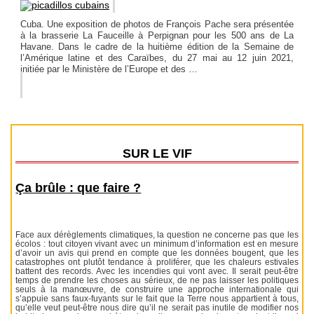
Cuba. Une exposition de photos de François Pache sera présentée
à la brasserie La Fauceille à Perpignan pour les 500 ans de La
Havane. Dans le cadre de la huitième édition de la Semaine de
l’Amérique latine et des Caraïbes, du 27 mai au 12 juin 2021,
initiée par le Ministère de l’Europe et des …
SUR LE VIF
Ça brûle : que faire ?
Face aux dérèglements climatiques, la question ne concerne pas que les
écolos : tout citoyen vivant avec un minimum d’information est en mesure
d’avoir un avis qui prend en compte que les données bougent, que les
catastrophes ont plutôt tendance à proliférer, que les chaleurs estivales
battent des records. Avec les incendies qui vont avec. Il serait peut-être
temps de prendre les choses au sérieux, de ne pas laisser les politiques
seuls à la manœuvre, de construire une approche internationale qui
s’appuie sans faux-fuyants sur le fait que la Terre nous appartient à tous,
qu’elle veut peut-être nous dire qu’il ne serait pas inutile de modifier nos