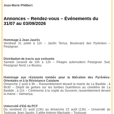
Jean-Marie Philibert
Annonces – Rendez-vous – Événements du
31/07 au 03/09/2026
Hommage à Jean Jaurès
Vendredi 31 juillet à 11h – Jardin Terrus, Boulevard des Pyrénées –
Perpignan.
Distribution de tracts aux estivants
Samedi 1eraoût de 10h à 12h – Péages autoroutiers Perpignan Sud,
Perpignan Nord, Le Boulou.
Hommage aux résistants tombés pour la libération des Pyrénées-
Orientales et à la Résistance Catalane
Dimanche 2 août à 9h – Rassemblement devant la mairie de La Bastide ; à
9h30 – Dépôt de gerbes sur les tombes Guérilleros au cimetière de La
Bastide ; à 11h – Cérémonie à la crypte du Souvenir, rassemblement devant
la mairie – Valmanya.
Université d’été du PCF
Du vendredi 21 août (13h) au dimanche 23 août (13h) – Université de
Toulouse Jean-Jaurès, 5 allée Antonio Machado – Toulouse.