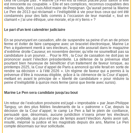
cela ne compte pas : « Marine Le Pen est la mieux placée pour savoir si elle
est innocente ou coupable. » Elle et ses complices, reconnus coupables des
mêmes faits, dont Louis Alliot maire de Perpignan. Qu’aurait pensé la Marine
Le Pen de 2013 qui réclamait « l’inéligibilité à vie pour tous ceux qui ont été
condamnés pour des faits commis à l’occasion de leur mandat », tout en
clamant « j’ai une éthique, une morale, et je m’y tiens » ?
Le pari d’un lent calendrier judiciaire
En se pourvoyant en cassation, afin de suspendre sa peine d’un an de prison
ferme et éviter de faire campagne avec un bracelet électronique, Marine Le
Pen a également menti à ses électeurs, à qui elle assurait dans le magazine
d’extrême droite Causeur, en novembre dernier, qu’elle ne soumettrait pas sa
candidature à un pourvoi… Pour le RN , la Cour de cassation ne doit pas se
prononcer avant l’élection présidentielle. La défense de la prévenue était
pourtant bien heureuse de bénéficier d’un traitement de faveur lorsque, au
printemps 2025, la Cour d’appel de Paris a annoncé qu’elle ferait en sorte de
rendre sa décision « à l’été 2026 ». Un régime de faveur qui a permis à la
prévenue d’être à nouveau éligible, grâce à la clémence de la Cour d’appel,
mettant en avant le principe de « liberté de candidature » pour réduire la
peine d’inéligibilité à quinze mois ferme (ainsi que trente avec sursis).
Marine Le Pen sera candidate jusqu’au bout
Un retour de l’exécution provisoire est jugé « improbable » par Jean-Philippe
Tanguy, un des plus fidèles lieutenants de la « patronne » Car, depuis la
décision de la Cour d’appel, le camp Le Pen a fait le plein de confiance,
persuadé que, désormais, aucune juridiction n’osera priver les électeurs
d’une candidate, qui plus est peu de temps avant l’élection. Après avoir sali,
insulté, méprisé la justice et les magistrats depuis dix ans, Marine Le Pen
compte désormais sur leur sollicitude.