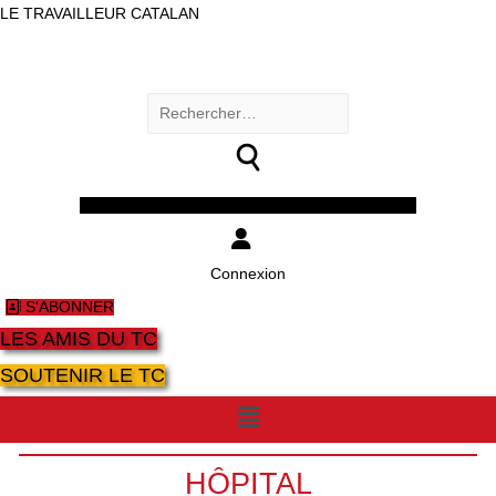
LE TRAVAILLEUR CATALAN
Rechercher :
Facebook
Twitter
Youtube
Instagram
Connexion
S'ABONNER
LES AMIS DU TC
SOUTENIR LE TC
Menu
HÔPITAL