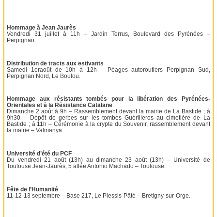
Hommage à Jean Jaurès
Vendredi 31 juillet à 11h – Jardin Terrus, Boulevard des Pyrénées –
Perpignan.
Distribution de tracts aux estivants
Samedi 1eraoût de 10h à 12h – Péages autoroutiers Perpignan Sud,
Perpignan Nord, Le Boulou.
Hommage aux résistants tombés pour la libération des Pyrénées-
Orientales et à la Résistance Catalane
Dimanche 2 août à 9h – Rassemblement devant la mairie de La Bastide ; à
9h30 – Dépôt de gerbes sur les tombes Guérilleros au cimetière de La
Bastide ; à 11h – Cérémonie à la crypte du Souvenir, rassemblement devant
la mairie – Valmanya.
Université d’été du PCF
Du vendredi 21 août (13h) au dimanche 23 août (13h) – Université de
Toulouse Jean-Jaurès, 5 allée Antonio Machado – Toulouse.
Fête de l’Humanité
11-12-13 septembre – Base 217, Le Plessis-Pâté – Bretigny-sur-Orge.