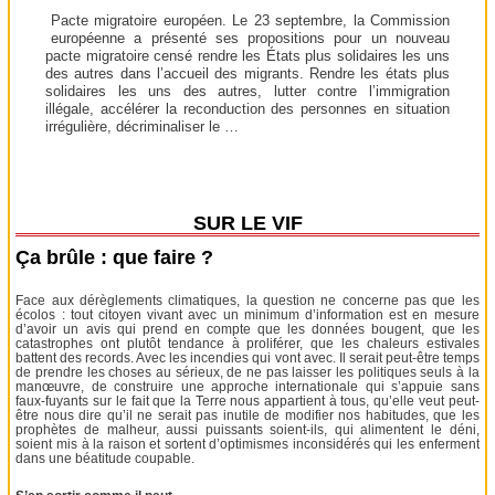
Pacte migratoire européen. Le 23 septembre, la Commission
européenne a présenté ses propositions pour un nouveau
pacte migratoire censé rendre les États plus solidaires les uns
des autres dans l’accueil des migrants. Rendre les états plus
solidaires les uns des autres, lutter contre l’immigration
illégale, accélérer la reconduction des personnes en situation
irrégulière, décriminaliser le …
SUR LE VIF
Ça brûle : que faire ?
Face aux dérèglements climatiques, la question ne concerne pas que les
écolos : tout citoyen vivant avec un minimum d’information est en mesure
d’avoir un avis qui prend en compte que les données bougent, que les
catastrophes ont plutôt tendance à proliférer, que les chaleurs estivales
battent des records. Avec les incendies qui vont avec. Il serait peut-être temps
de prendre les choses au sérieux, de ne pas laisser les politiques seuls à la
manœuvre, de construire une approche internationale qui s’appuie sans
faux-fuyants sur le fait que la Terre nous appartient à tous, qu’elle veut peut-
être nous dire qu’il ne serait pas inutile de modifier nos habitudes, que les
prophètes de malheur, aussi puissants soient-ils, qui alimentent le déni,
soient mis à la raison et sortent d’optimismes inconsidérés qui les enferment
dans une béatitude coupable.