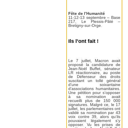
Fête de l’Humanité
11-12-13 septembre – Base
217, Le Plessis-Pâté –
Bretigny-sur-Orge.
Ils l’ont fait !
Le 7 juillet, Macron avait
proposé la candidature de
Jean-Noël Buffet, sénateur
LR réactionnaire, au poste
de Défenseur des droits
suscitant un tollé général
d’une soixantaine
d’associations humanitaires.
Une pétition pour s’opposer
à sa nomination avait
recueilli plus de 150 000
signatures. Malgré ce, le 17
juillet, les parlementaires ont
validé sa nomination par 43
voix contre 39, alors qu’ils
pouvaient légalement s’y
opposer. Vu les prises de