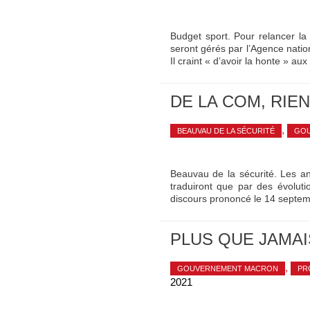
Budget sport. Pour relancer la
seront gérés par l’Agence natio
Il craint « d’avoir la honte » aux
DE LA COM, RIE
,
BEAUVAU DE LA SÉCURITÉ
GOU
Beauvau de la sécurité. Les an
traduiront que par des évolut
discours prononcé le 14 septe
PLUS QUE JAMAI
,
GOUVERNEMENT MACRON
PR
2021