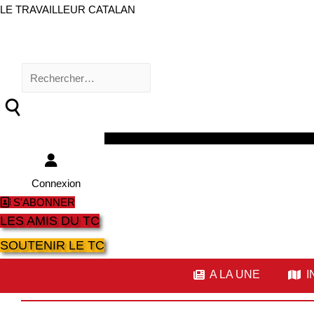
LE TRAVAILLEUR CATALAN
Rechercher :
Facebook
Twitter
Youtube
Instagram
Connexion
S'ABONNER
LES AMIS DU TC
SOUTENIR LE TC
A LA UNE
I