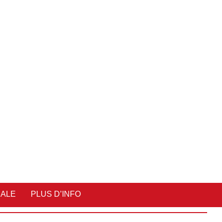
IALE
PLUS D’INFO