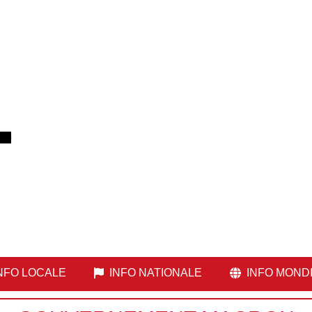
NFO LOCALE
INFO NATIONALE
INFO MOND