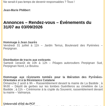
Ne serait-il pas temps de devenir responsables ? Tous !
Jean-Marie Philibert
Annonces – Rendez-vous – Événements du
31/07 au 03/09/2026
Hommage à Jean Jaurès
Vendredi 31 juillet à 11h – Jardin Terrus, Boulevard des Pyrénées –
Perpignan.
Distribution de tracts aux estivants
Samedi 1eraoût de 10h à 12h – Péages autoroutiers Perpignan Sud,
Perpignan Nord, Le Boulou.
Hommage aux résistants tombés pour la libération des Pyrénées-
Orientales et à la Résistance Catalane
Dimanche 2 août à 9h – Rassemblement devant la mairie de La Bastide ; à
9h30 – Dépôt de gerbes sur les tombes Guérilleros au cimetière de La
Bastide ; à 11h – Cérémonie à la crypte du Souvenir, rassemblement devant
la mairie – Valmanya.
Université d’été du PCF