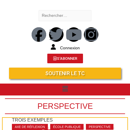
Connexion
S'ABONNER
SOUTENIR LE TC
PERSPECTIVE
TROIS EXEMPLES
,
,
,
AXE DE RÉFLEXION
ÉCOLE PUBLIQUE
PERSPECTIVE