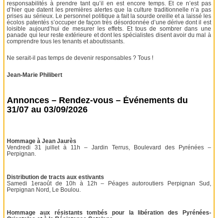
responsabilités à prendre tant qu’il en est encore temps. Et ce n’est pas
d’hier que datent les premières alertes que la culture traditionnelle n’a pas
prises au sérieux. Le personnel politique a fait la sourde oreille et a laissé les
écolos patentés s’occuper de façon très désordonnée d’une dérive dont il est
loisible aujourd’hui de mesurer les effets. Et tous de sombrer dans une
panade qui leur reste extérieure et dont les spécialistes disent avoir du mal à
comprendre tous les tenants et aboutissants.
Ne serait-il pas temps de devenir responsables ? Tous !
Jean-Marie Philibert
Annonces – Rendez-vous – Événements du
31/07 au 03/09/2026
Hommage à Jean Jaurès
Vendredi 31 juillet à 11h – Jardin Terrus, Boulevard des Pyrénées –
Perpignan.
Distribution de tracts aux estivants
Samedi 1eraoût de 10h à 12h – Péages autoroutiers Perpignan Sud,
Perpignan Nord, Le Boulou.
Hommage aux résistants tombés pour la libération des Pyrénées-