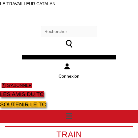
LE TRAVAILLEUR CATALAN
Rechercher :
Facebook
Twitter
Youtube
Instagram
Connexion
S'ABONNER
LES AMIS DU TC
SOUTENIR LE TC
Menu
TRAIN