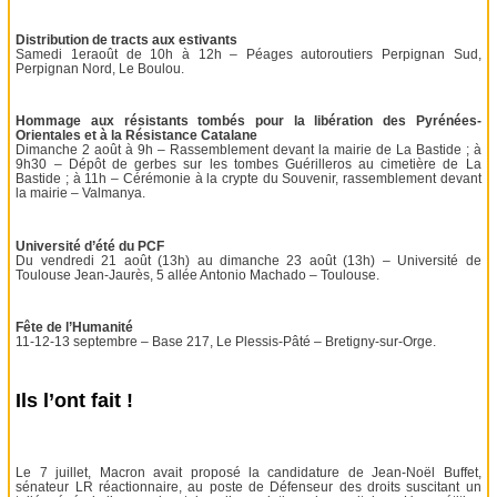
Distribution de tracts aux estivants
Samedi 1eraoût de 10h à 12h – Péages autoroutiers Perpignan Sud,
Perpignan Nord, Le Boulou.
Hommage aux résistants tombés pour la libération des Pyrénées-
Orientales et à la Résistance Catalane
Dimanche 2 août à 9h – Rassemblement devant la mairie de La Bastide ; à
9h30 – Dépôt de gerbes sur les tombes Guérilleros au cimetière de La
Bastide ; à 11h – Cérémonie à la crypte du Souvenir, rassemblement devant
la mairie – Valmanya.
Université d’été du PCF
Du vendredi 21 août (13h) au dimanche 23 août (13h) – Université de
Toulouse Jean-Jaurès, 5 allée Antonio Machado – Toulouse.
Fête de l’Humanité
11-12-13 septembre – Base 217, Le Plessis-Pâté – Bretigny-sur-Orge.
Ils l’ont fait !
Le 7 juillet, Macron avait proposé la candidature de Jean-Noël Buffet,
sénateur LR réactionnaire, au poste de Défenseur des droits suscitant un