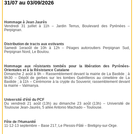
31/07 au 03/09/2026
Hommage à Jean Jaurès
Vendredi 31 juillet à 11h – Jardin Terrus, Boulevard des Pyrénées –
Perpignan.
Distribution de tracts aux estivants
Samedi 1eraoût de 10h à 12h – Péages autoroutiers Perpignan Sud,
Perpignan Nord, Le Boulou.
Hommage aux résistants tombés pour la libération des Pyrénées-
Orientales et à la Résistance Catalane
Dimanche 2 août à 9h – Rassemblement devant la mairie de La Bastide ; à
9h30 – Dépôt de gerbes sur les tombes Guérilleros au cimetière de La
Bastide ; à 11h – Cérémonie à la crypte du Souvenir, rassemblement devant
la mairie – Valmanya.
Université d’été du PCF
Du vendredi 21 août (13h) au dimanche 23 août (13h) – Université de
Toulouse Jean-Jaurès, 5 allée Antonio Machado – Toulouse.
Fête de l’Humanité
11-12-13 septembre – Base 217, Le Plessis-Pâté – Bretigny-sur-Orge.