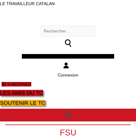
LE TRAVAILLEUR CATALAN
Rechercher :
Facebook
Twitter
Youtube
Instagram
Connexion
S'ABONNER
LES AMIS DU TC
SOUTENIR LE TC
Menu
FSU