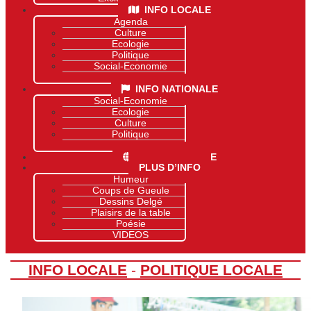
INFO LOCALE
Agenda
Culture
Ecologie
Politique
Social-Economie
Sports
INFO NATIONALE
Social-Economie
Ecologie
Culture
Politique
Sports
INFO MONDIALE
PLUS D’INFO
Humeur
Coups de Gueule
Dessins Delgé
Plaisirs de la table
Poésie
VIDEOS
INFO LOCALE
-
POLITIQUE LOCALE