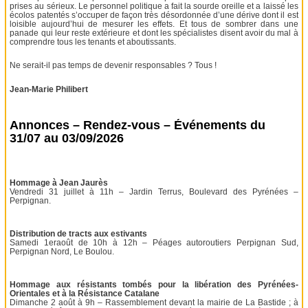
prises au sérieux. Le personnel politique a fait la sourde oreille et a laissé les
écolos patentés s’occuper de façon très désordonnée d’une dérive dont il est
loisible aujourd’hui de mesurer les effets. Et tous de sombrer dans une
panade qui leur reste extérieure et dont les spécialistes disent avoir du mal à
comprendre tous les tenants et aboutissants.
Ne serait-il pas temps de devenir responsables ? Tous !
Jean-Marie Philibert
Annonces – Rendez-vous – Événements du
31/07 au 03/09/2026
Hommage à Jean Jaurès
Vendredi 31 juillet à 11h – Jardin Terrus, Boulevard des Pyrénées –
Perpignan.
Distribution de tracts aux estivants
Samedi 1eraoût de 10h à 12h – Péages autoroutiers Perpignan Sud,
Perpignan Nord, Le Boulou.
Hommage aux résistants tombés pour la libération des Pyrénées-
Orientales et à la Résistance Catalane
Dimanche 2 août à 9h – Rassemblement devant la mairie de La Bastide ; à