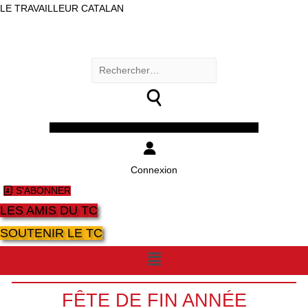
LE TRAVAILLEUR CATALAN
Rechercher :
Facebook
Twitter
Youtube
Instagram
Connexion
S'ABONNER
LES AMIS DU TC
SOUTENIR LE TC
Menu
FÊTE DE FIN ANNÉE