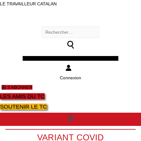
LE TRAVAILLEUR CATALAN
Rechercher :
Facebook
Twitter
Youtube
Instagram
Connexion
S'ABONNER
LES AMIS DU TC
SOUTENIR LE TC
Menu
VARIANT COVID