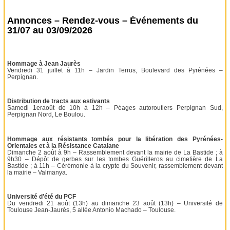
Annonces – Rendez-vous – Événements du
31/07 au 03/09/2026
Hommage à Jean Jaurès
Vendredi 31 juillet à 11h – Jardin Terrus, Boulevard des Pyrénées –
Perpignan.
Distribution de tracts aux estivants
Samedi 1eraoût de 10h à 12h – Péages autoroutiers Perpignan Sud,
Perpignan Nord, Le Boulou.
Hommage aux résistants tombés pour la libération des Pyrénées-
Orientales et à la Résistance Catalane
Dimanche 2 août à 9h – Rassemblement devant la mairie de La Bastide ; à
9h30 – Dépôt de gerbes sur les tombes Guérilleros au cimetière de La
Bastide ; à 11h – Cérémonie à la crypte du Souvenir, rassemblement devant
la mairie – Valmanya.
Université d’été du PCF
Du vendredi 21 août (13h) au dimanche 23 août (13h) – Université de
Toulouse Jean-Jaurès, 5 allée Antonio Machado – Toulouse.