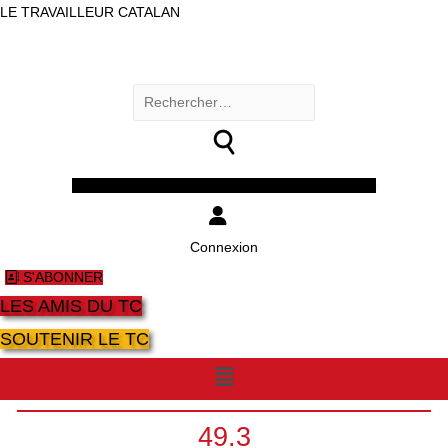
LE TRAVAILLEUR CATALAN
Rechercher :
Facebook
Twitter
Youtube
Instagram
Connexion
S'ABONNER
LES AMIS DU TC
SOUTENIR LE TC
Menu
49.3