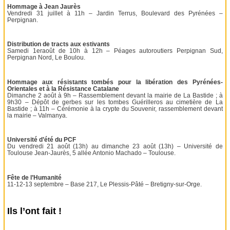
Hommage à Jean Jaurès
Vendredi 31 juillet à 11h – Jardin Terrus, Boulevard des Pyrénées –
Perpignan.
Distribution de tracts aux estivants
Samedi 1eraoût de 10h à 12h – Péages autoroutiers Perpignan Sud,
Perpignan Nord, Le Boulou.
Hommage aux résistants tombés pour la libération des Pyrénées-
Orientales et à la Résistance Catalane
Dimanche 2 août à 9h – Rassemblement devant la mairie de La Bastide ; à
9h30 – Dépôt de gerbes sur les tombes Guérilleros au cimetière de La
Bastide ; à 11h – Cérémonie à la crypte du Souvenir, rassemblement devant
la mairie – Valmanya.
Université d’été du PCF
Du vendredi 21 août (13h) au dimanche 23 août (13h) – Université de
Toulouse Jean-Jaurès, 5 allée Antonio Machado – Toulouse.
Fête de l’Humanité
11-12-13 septembre – Base 217, Le Plessis-Pâté – Bretigny-sur-Orge.
Ils l’ont fait !