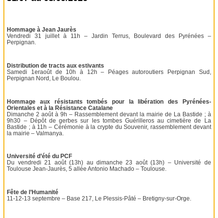
Hommage à Jean Jaurès
Vendredi 31 juillet à 11h – Jardin Terrus, Boulevard des Pyrénées –
Perpignan.
Distribution de tracts aux estivants
Samedi 1eraoût de 10h à 12h – Péages autoroutiers Perpignan Sud,
Perpignan Nord, Le Boulou.
Hommage aux résistants tombés pour la libération des Pyrénées-
Orientales et à la Résistance Catalane
Dimanche 2 août à 9h – Rassemblement devant la mairie de La Bastide ; à
9h30 – Dépôt de gerbes sur les tombes Guérilleros au cimetière de La
Bastide ; à 11h – Cérémonie à la crypte du Souvenir, rassemblement devant
la mairie – Valmanya.
Université d’été du PCF
Du vendredi 21 août (13h) au dimanche 23 août (13h) – Université de
Toulouse Jean-Jaurès, 5 allée Antonio Machado – Toulouse.
Fête de l’Humanité
11-12-13 septembre – Base 217, Le Plessis-Pâté – Bretigny-sur-Orge.