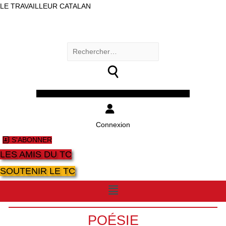
LE TRAVAILLEUR CATALAN
Rechercher :
Facebook
Twitter
Youtube
Instagram
Connexion
S'ABONNER
LES AMIS DU TC
SOUTENIR LE TC
Menu
POÉSIE