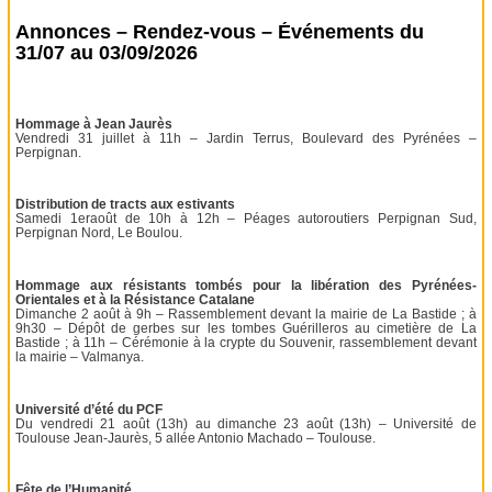
Annonces – Rendez-vous – Événements du
31/07 au 03/09/2026
Hommage à Jean Jaurès
Vendredi 31 juillet à 11h – Jardin Terrus, Boulevard des Pyrénées –
Perpignan.
Distribution de tracts aux estivants
Samedi 1eraoût de 10h à 12h – Péages autoroutiers Perpignan Sud,
Perpignan Nord, Le Boulou.
Hommage aux résistants tombés pour la libération des Pyrénées-
Orientales et à la Résistance Catalane
Dimanche 2 août à 9h – Rassemblement devant la mairie de La Bastide ; à
9h30 – Dépôt de gerbes sur les tombes Guérilleros au cimetière de La
Bastide ; à 11h – Cérémonie à la crypte du Souvenir, rassemblement devant
la mairie – Valmanya.
Université d’été du PCF
Du vendredi 21 août (13h) au dimanche 23 août (13h) – Université de
Toulouse Jean-Jaurès, 5 allée Antonio Machado – Toulouse.
Fête de l’Humanité