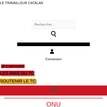
LE TRAVAILLEUR CATALAN
Rechercher :
Facebook
Twitter
Youtube
Instagram
Connexion
S'ABONNER
LES AMIS DU TC
SOUTENIR LE TC
Menu
ONU