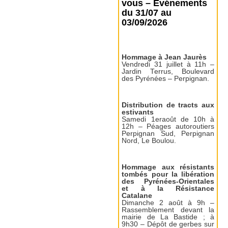
vous – Événements
du 31/07 au
03/09/2026
Hommage à Jean Jaurès
Vendredi 31 juillet à 11h –
Jardin Terrus, Boulevard
des Pyrénées – Perpignan.
Distribution de tracts aux
estivants
Samedi 1eraoût de 10h à
12h – Péages autoroutiers
Perpignan Sud, Perpignan
Nord, Le Boulou.
Hommage aux résistants
tombés pour la libération
des Pyrénées-Orientales
et à la Résistance
Catalane
Dimanche 2 août à 9h –
Rassemblement devant la
mairie de La Bastide ; à
9h30 – Dépôt de gerbes sur