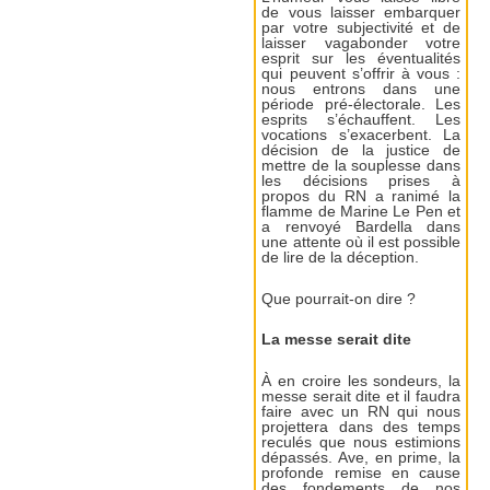
de vous laisser embarquer
par votre subjectivité et de
laisser vagabonder votre
esprit sur les éventualités
qui peuvent s’offrir à vous :
nous entrons dans une
période pré-électorale. Les
esprits s’échauffent. Les
vocations s’exacerbent. La
décision de la justice de
mettre de la souplesse dans
les décisions prises à
propos du RN a ranimé la
flamme de Marine Le Pen et
a renvoyé Bardella dans
une attente où il est possible
de lire de la déception.
Que pourrait-on dire ?
La messe serait dite
À en croire les sondeurs, la
messe serait dite et il faudra
faire avec un RN qui nous
projettera dans des temps
reculés que nous estimions
dépassés. Ave, en prime, la
profonde remise en cause
des fondements de nos