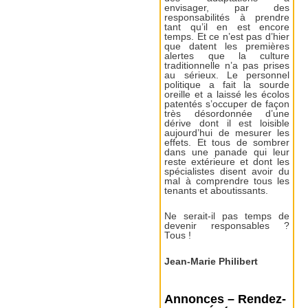
envisager, par des
responsabilités à prendre
tant qu’il en est encore
temps. Et ce n’est pas d’hier
que datent les premières
alertes que la culture
traditionnelle n’a pas prises
au sérieux. Le personnel
politique a fait la sourde
oreille et a laissé les écolos
patentés s’occuper de façon
très désordonnée d’une
dérive dont il est loisible
aujourd’hui de mesurer les
effets. Et tous de sombrer
dans une panade qui leur
reste extérieure et dont les
spécialistes disent avoir du
mal à comprendre tous les
tenants et aboutissants.
Ne serait-il pas temps de
devenir responsables ?
Tous !
Jean-Marie Philibert
Annonces – Rendez-