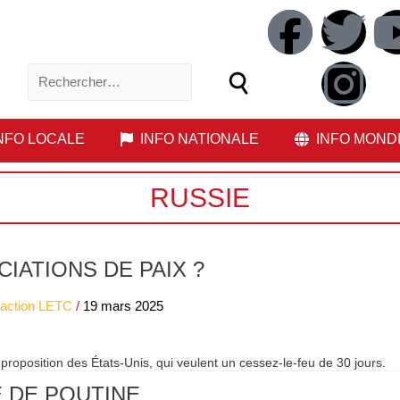
NFO LOCALE
INFO NATIONALE
INFO MOND
RUSSIE
IATIONS DE PAIX ?
action LETC
/
19 mars 2025
 proposition des États-Unis, qui veulent un cessez-le-feu de 30 jours.
E DE POUTINE