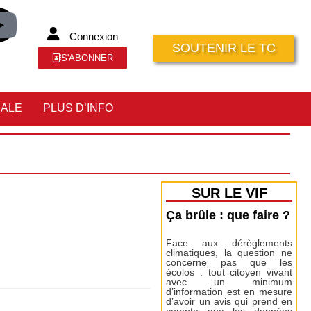
Connexion
SOUTENIR LE TC
S'ABONNER
IALE
PLUS D’INFO
SUR LE VIF
Ça brûle : que faire ?
Face aux dérèglements
climatiques, la question ne
concerne pas que les
écolos : tout citoyen vivant
avec un minimum
d’information est en mesure
d’avoir un avis qui prend en