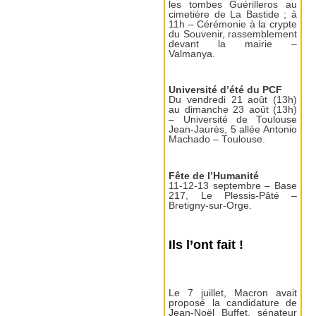
les tombes Guérilleros au
cimetière de La Bastide ; à
11h – Cérémonie à la crypte
du Souvenir, rassemblement
devant la mairie –
Valmanya.
Université d’été du PCF
Du vendredi 21 août (13h)
au dimanche 23 août (13h)
– Université de Toulouse
Jean-Jaurès, 5 allée Antonio
Machado – Toulouse.
Fête de l’Humanité
11-12-13 septembre – Base
217, Le Plessis-Pâté –
Bretigny-sur-Orge.
Ils l’ont fait !
Le 7 juillet, Macron avait
proposé la candidature de
Jean-Noël Buffet, sénateur