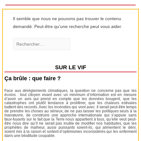
Il semble que nous ne pouvons pas trouver le contenu
demandé. Peut-être qu’une recherche peut vous aider.
Rechercher :
SUR LE VIF
Ça brûle : que faire ?
Face aux dérèglements climatiques, la question ne concerne pas que les
écolos : tout citoyen vivant avec un minimum d’information est en mesure
d’avoir un avis qui prend en compte que les données bougent, que les
catastrophes ont plutôt tendance à proliférer, que les chaleurs estivales
battent des records. Avec les incendies qui vont avec. Il serait peut-être temps
de prendre les choses au sérieux, de ne pas laisser les politiques seuls à la
manœuvre, de construire une approche internationale qui s’appuie sans
faux-fuyants sur le fait que la Terre nous appartient à tous, qu’elle veut peut-
être nous dire qu’il ne serait pas inutile de modifier nos habitudes, que les
prophètes de malheur, aussi puissants soient-ils, qui alimentent le déni,
soient mis à la raison et sortent d’optimismes inconsidérés qui les enferment
dans une béatitude coupable.