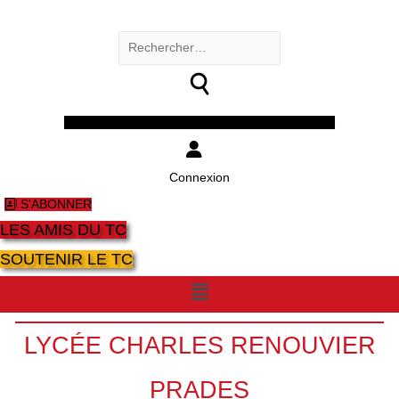
Rechercher :
Facebook
Twitter
Youtube
Instagram
Connexion
S'ABONNER
LES AMIS DU TC
SOUTENIR LE TC
Menu
LYCÉE CHARLES RENOUVIER
PRADES