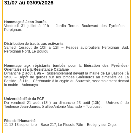
31/07 au 03/09/2026
Hommage à Jean Jaurès
Vendredi 31 juillet à 11h – Jardin Terrus, Boulevard des Pyrénées –
Perpignan.
Distribution de tracts aux estivants
Samedi 1eraoût de 10h à 12h – Péages autoroutiers Perpignan Sud,
Perpignan Nord, Le Boulou.
Hommage aux résistants tombés pour la libération des Pyrénées-
Orientales et à la Résistance Catalane
Dimanche 2 août à 9h – Rassemblement devant la mairie de La Bastide ; à
9h30 – Dépôt de gerbes sur les tombes Guérilleros au cimetière de La
Bastide ; à 11h – Cérémonie à la crypte du Souvenir, rassemblement devant
la mairie – Valmanya.
Université d’été du PCF
Du vendredi 21 août (13h) au dimanche 23 août (13h) – Université de
Toulouse Jean-Jaurès, 5 allée Antonio Machado – Toulouse.
Fête de l’Humanité
11-12-13 septembre – Base 217, Le Plessis-Pâté – Bretigny-sur-Orge.