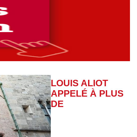
LOUIS ALIOT
APPELÉ À PLUS
DE