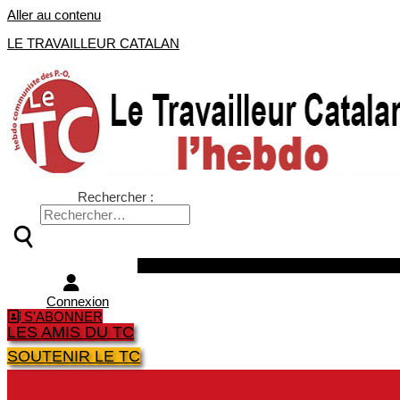
Aller au contenu
LE TRAVAILLEUR CATALAN
Rechercher :
Facebook
Twitter
Youtube
Instagra
Connexion
S'ABONNER
LES AMIS DU TC
SOUTENIR LE TC