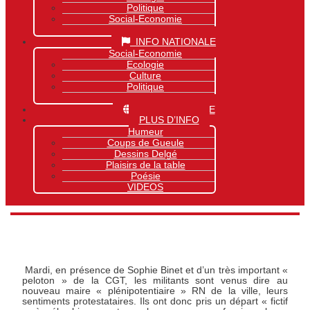
Politique
Social-Economie
Sports
INFO NATIONALE
Social-Economie
Ecologie
Culture
Politique
Sports
INFO MONDIALE
PLUS D’INFO
Humeur
Coups de Gueule
Dessins Delgé
Plaisirs de la table
Poésie
VIDEOS
Mardi, en présence de Sophie Binet et d’un très important «
peloton » de la CGT, les militants sont venus dire au
nouveau maire « plénipotentiaire » RN de la ville, leurs
sentiments protestataires. Ils ont donc pris un départ « fictif