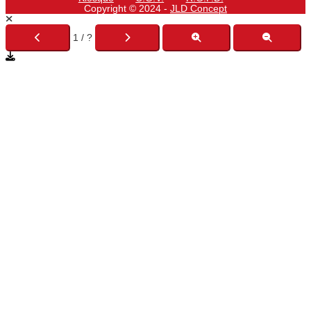
Copyright © 2024 -
JLD Concept
1 / ?