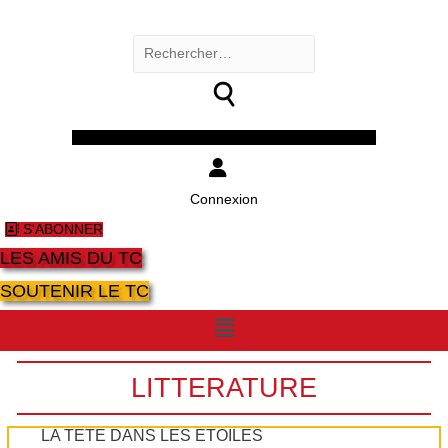
Rechercher :
Facebook
Twitter
Youtube
Instagram
Connexion
S'ABONNER
LES AMIS DU TC
SOUTENIR LE TC
Menu
LITTERATURE
LA TÊTE DANS LES ÉTOILES