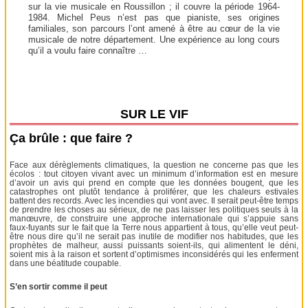
sur la vie musicale en Roussillon ; il couvre la période 1964-
1984. Michel Peus n’est pas que pianiste, ses origines
familiales, son parcours l’ont amené à être au cœur de la vie
musicale de notre département. Une expérience au long cours
qu’il a voulu faire connaître …
SUR LE VIF
Ça brûle : que faire ?
Face aux dérèglements climatiques, la question ne concerne pas que les
écolos : tout citoyen vivant avec un minimum d’information est en mesure
d’avoir un avis qui prend en compte que les données bougent, que les
catastrophes ont plutôt tendance à proliférer, que les chaleurs estivales
battent des records. Avec les incendies qui vont avec. Il serait peut-être temps
de prendre les choses au sérieux, de ne pas laisser les politiques seuls à la
manœuvre, de construire une approche internationale qui s’appuie sans
faux-fuyants sur le fait que la Terre nous appartient à tous, qu’elle veut peut-
être nous dire qu’il ne serait pas inutile de modifier nos habitudes, que les
prophètes de malheur, aussi puissants soient-ils, qui alimentent le déni,
soient mis à la raison et sortent d’optimismes inconsidérés qui les enferment
dans une béatitude coupable.
S’en sortir comme il peut