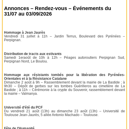
Annonces – Rendez-vous – Événements du
31/07 au 03/09/2026
Hommage à Jean Jaurès
Vendredi 31 juillet à 11h – Jardin Terrus, Boulevard des Pyrénées –
Perpignan.
Distribution de tracts aux estivants
Samedi 1eraoût de 10h à 12h – Péages autoroutiers Perpignan Sud,
Perpignan Nord, Le Boulou.
Hommage aux résistants tombés pour la libération des Pyrénées-
Orientales et à la Résistance Catalane
Dimanche 2 août à 9h – Rassemblement devant la mairie de La Bastide ; à
9h30 – Dépôt de gerbes sur les tombes Guérilleros au cimetière de La
Bastide ; à 11h – Cérémonie à la crypte du Souvenir, rassemblement devant
la mairie – Valmanya.
Université d’été du PCF
Du vendredi 21 août (13h) au dimanche 23 août (13h) – Université de
Toulouse Jean-Jaurès, 5 allée Antonio Machado – Toulouse.
Fête de l’Humanité