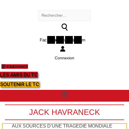
Rechercher :
Facebook
Twitter
Youtube
Instagram
Connexion
S'ABONNER
LES AMIS DU TC
SOUTENIR LE TC
Menu
JACK HAVRANECK
AUX SOURCES D’UNE TRAGÉDIE MONDIALE