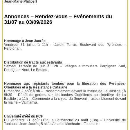
Jean-Marie Philibert
Annonces – Rendez-vous – Événements du
31/07 au 03/09/2026
Hommage à Jean Jaurès
Vendredi 31 juillet à 11h – Jardin Terrus, Boulevard des Pyrénées –
Perpignan.
Distribution de tracts aux estivants
Samedi 1eraoût de 10h à 12h – Péages autoroutiers Perpignan Sud,
Perpignan Nord, Le Boulou.
Hommage aux résistants tombés pour la libération des Pyrénées-
Orientales et à la Résistance Catalane
Dimanche 2 août à 9h – Rassemblement devant la mairie de La Bastide ; à
9h30 – Dépôt de gerbes sur les tombes Guérilleros au cimetière de La
Bastide ; à 11h – Cérémonie à la crypte du Souvenir, rassemblement devant
la mairie – Valmanya.
Université d’été du PCF
Du vendredi 21 août (13h) au dimanche 23 août (13h) – Université de
Toulouse Jean-Jaurès, 5 allée Antonio Machado – Toulouse.