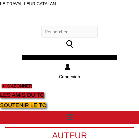
LE TRAVAILLEUR CATALAN
Rechercher :
Facebook
Twitter
Youtube
Instagram
Connexion
S'ABONNER
LES AMIS DU TC
SOUTENIR LE TC
Menu
AUTEUR