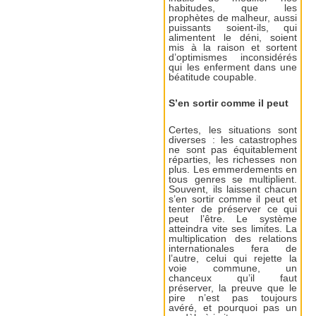
habitudes, que les
prophètes de malheur, aussi
puissants soient-ils, qui
alimentent le déni, soient
mis à la raison et sortent
d’optimismes inconsidérés
qui les enferment dans une
béatitude coupable.
S’en sortir comme il peut
Certes, les situations sont
diverses : les catastrophes
ne sont pas équitablement
réparties, les richesses non
plus. Les emmerdements en
tous genres se multiplient.
Souvent, ils laissent chacun
s’en sortir comme il peut et
tenter de préserver ce qui
peut l’être. Le système
atteindra vite ses limites. La
multiplication des relations
internationales fera de
l’autre, celui qui rejette la
voie commune, un
chanceux qu’il faut
préserver, la preuve que le
pire n’est pas toujours
avéré, et pourquoi pas un