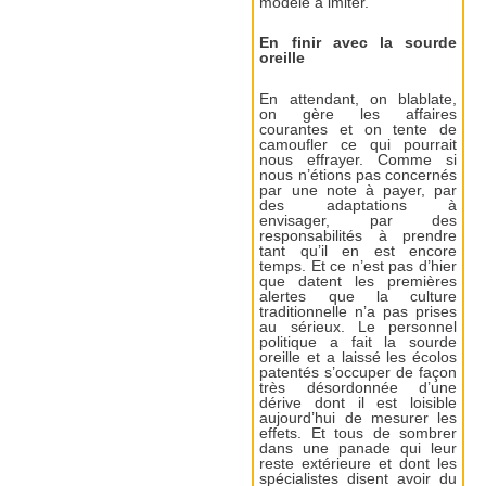
modèle à imiter.
En finir avec la sourde
oreille
En attendant, on blablate,
on gère les affaires
courantes et on tente de
camoufler ce qui pourrait
nous effrayer. Comme si
nous n’étions pas concernés
par une note à payer, par
des adaptations à
envisager, par des
responsabilités à prendre
tant qu’il en est encore
temps. Et ce n’est pas d’hier
que datent les premières
alertes que la culture
traditionnelle n’a pas prises
au sérieux. Le personnel
politique a fait la sourde
oreille et a laissé les écolos
patentés s’occuper de façon
très désordonnée d’une
dérive dont il est loisible
aujourd’hui de mesurer les
effets. Et tous de sombrer
dans une panade qui leur
reste extérieure et dont les
spécialistes disent avoir du