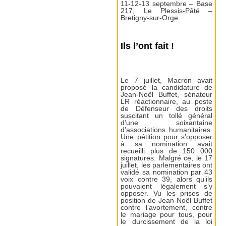
11-12-13 septembre – Base
217, Le Plessis-Pâté –
Bretigny-sur-Orge.
Ils l’ont fait !
Le 7 juillet, Macron avait
proposé la candidature de
Jean-Noël Buffet, sénateur
LR réactionnaire, au poste
de Défenseur des droits
suscitant un tollé général
d’une soixantaine
d’associations humanitaires.
Une pétition pour s’opposer
à sa nomination avait
recueilli plus de 150 000
signatures. Malgré ce, le 17
juillet, les parlementaires ont
validé sa nomination par 43
voix contre 39, alors qu’ils
pouvaient légalement s’y
opposer. Vu les prises de
position de Jean-Noël Buffet
contre l’avortement, contre
le mariage pour tous, pour
le durcissement de la loi