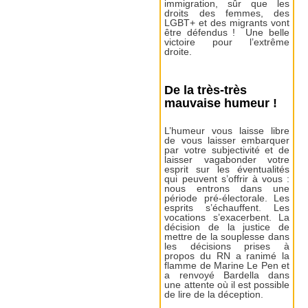
immigration, sûr que les
droits des femmes, des
LGBT+ et des migrants vont
être défendus ! Une belle
victoire pour l’extrême
droite.
De la très-très
mauvaise humeur !
L’humeur vous laisse libre
de vous laisser embarquer
par votre subjectivité et de
laisser vagabonder votre
esprit sur les éventualités
qui peuvent s’offrir à vous :
nous entrons dans une
période pré-électorale. Les
esprits s’échauffent. Les
vocations s’exacerbent. La
décision de la justice de
mettre de la souplesse dans
les décisions prises à
propos du RN a ranimé la
flamme de Marine Le Pen et
a renvoyé Bardella dans
une attente où il est possible
de lire de la déception.