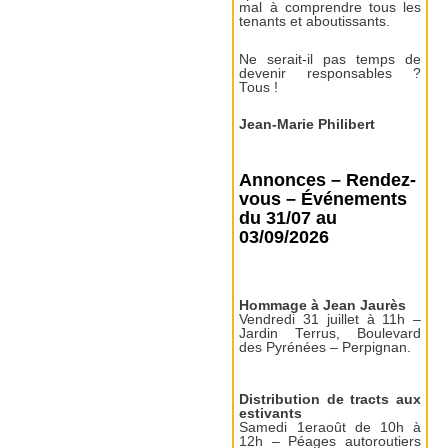
mal à comprendre tous les
tenants et aboutissants.
Ne serait-il pas temps de
devenir responsables ?
Tous !
Jean-Marie Philibert
Annonces – Rendez-
vous – Événements
du 31/07 au
03/09/2026
Hommage à Jean Jaurès
Vendredi 31 juillet à 11h –
Jardin Terrus, Boulevard
des Pyrénées – Perpignan.
Distribution de tracts aux
estivants
Samedi 1eraoût de 10h à
12h – Péages autoroutiers