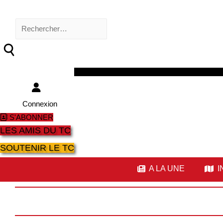
Rechercher :
Facebook
Twitter
Youtube
Instagram
Connexion
S'ABONNER
LES AMIS DU TC
SOUTENIR LE TC
A LA UNE
I