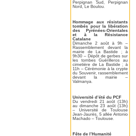
Perpignan Sud, Perpignan
Nord, Le Boulou.
Hommage aux résistants
tombés pour la libération
des Pyrénées-Orientales
et à la Résistance
Catalane
Dimanche 2 août à 9h –
Rassemblement devant la
mairie de La Bastide ; à
9h30 – Dépôt de gerbes sur
les tombes Guérilleros au
cimetière de La Bastide ; à
11h – Cérémonie à la crypte
du Souvenir, rassemblement
devant la mairie –
Valmanya.
Université d’été du PCF
Du vendredi 21 août (13h)
au dimanche 23 août (13h)
– Université de Toulouse
Jean-Jaurès, 5 allée Antonio
Machado – Toulouse.
Fête de l’Humanité