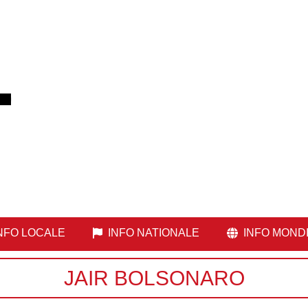
NFO LOCALE
INFO NATIONALE
INFO MOND
JAIR BOLSONARO