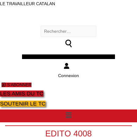
LE TRAVAILLEUR CATALAN
Rechercher :
Facebook
Twitter
Youtube
Instagram
Connexion
S'ABONNER
LES AMIS DU TC
SOUTENIR LE TC
Menu
EDITO 4008