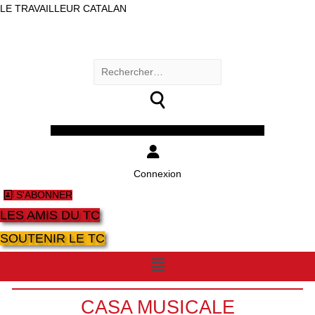
LE TRAVAILLEUR CATALAN
Rechercher :
Facebook
Twitter
Youtube
Instagram
Connexion
S'ABONNER
LES AMIS DU TC
SOUTENIR LE TC
Menu
CASA MUSICALE