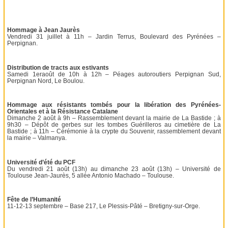
Hommage à Jean Jaurès
Vendredi 31 juillet à 11h – Jardin Terrus, Boulevard des Pyrénées –
Perpignan.
Distribution de tracts aux estivants
Samedi 1eraoût de 10h à 12h – Péages autoroutiers Perpignan Sud,
Perpignan Nord, Le Boulou.
Hommage aux résistants tombés pour la libération des Pyrénées-
Orientales et à la Résistance Catalane
Dimanche 2 août à 9h – Rassemblement devant la mairie de La Bastide ; à
9h30 – Dépôt de gerbes sur les tombes Guérilleros au cimetière de La
Bastide ; à 11h – Cérémonie à la crypte du Souvenir, rassemblement devant
la mairie – Valmanya.
Université d’été du PCF
Du vendredi 21 août (13h) au dimanche 23 août (13h) – Université de
Toulouse Jean-Jaurès, 5 allée Antonio Machado – Toulouse.
Fête de l’Humanité
11-12-13 septembre – Base 217, Le Plessis-Pâté – Bretigny-sur-Orge.