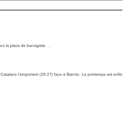
urs la place de barragiste.
…
atalans l’emportent (29-27) face à Biarritz. Le printemps est enfin