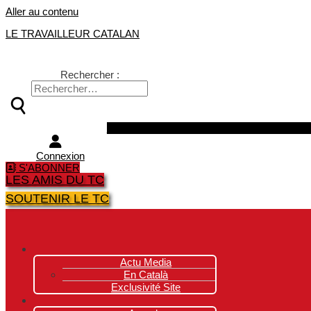
Aller au contenu
LE TRAVAILLEUR CATALAN
Rechercher :
Facebook
Twitter
Youtube
Instagra
Connexion
S'ABONNER
LES AMIS DU TC
SOUTENIR LE TC
Actu Media
En Català
Exclusivité Site