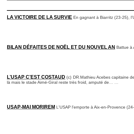
LA VICTOIRE DE LA SURVIE
En gagnant à Biarritz (23-25), l
BILAN DÉFAITES DE NOËL ET DU NOUVEL AN
Battue à 
L’USAP C’EST COSTAUD
(c) DR.Mathieu Acebes capitaine de 
là mais le stade Aimé-Giral reste très froid, amputé de…
…
USAP-MAI MORIREM
L'USAP l'emporte à Aix-en-Provence (24-