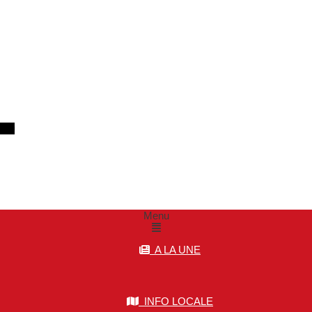
m
Menu
A LA UNE
INFO LOCALE