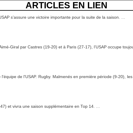
ARTICLES EN LIEN
’USAP s’assure une victoire importante pour la suite de la saison.
…
Aimé-Giral par Castres (19-20) et à Paris (27-17), l’USAP occupe toujo
l'équipe de l'USAP. Rugby. Malmenés en première période (9-20), les C
47) et vivra une saison supplémentaire en Top 14.
…