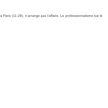
 Paris (11-28), n'arrange pas l'affaire. Le professionnalisme tue le
s. Match reporté
…