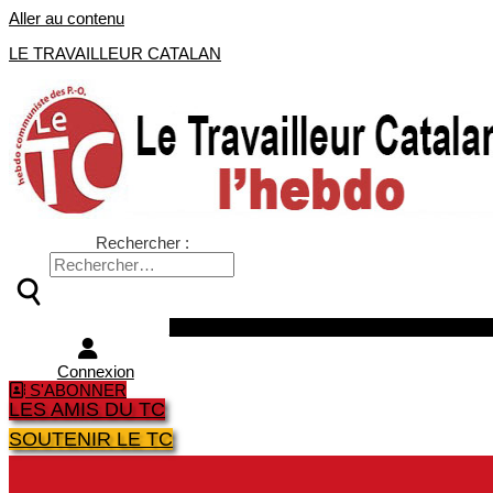
Aller au contenu
LE TRAVAILLEUR CATALAN
Rechercher :
Facebook
Twitter
Youtube
Instagra
Connexion
S'ABONNER
LES AMIS DU TC
SOUTENIR LE TC