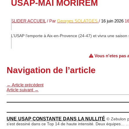
USAP-MAI MORIREM
SLIDER ACCUEIL
/ Par
Georges SOLATGES
/
16 juin 2026
16
L’USAP l’emporte à Aix-en-Provence (24-47) et vivra une saison
Vous n'etes pas au
Navigation de l’article
←
Article précédent
Article suivant
→
UNE USAP CONSTANTE DANS LA NULLITÉ
© Zebulon p
s'est dessiné dans ce Top 14 de haute intensité. Deux équipes…