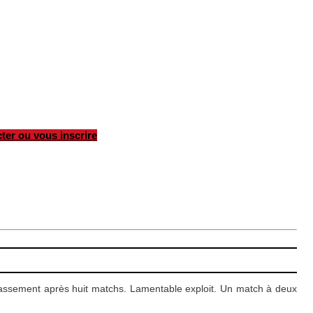
ter ou vous inscrire
lassement après huit matchs. Lamentable exploit. Un match à deux