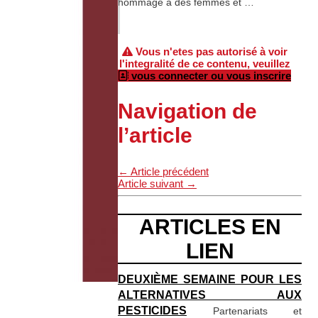
hommage à des femmes et …
Vous n'etes pas autorisé à voir
l'integralité de ce contenu, veuillez
vous connecter ou vous inscrire
Navigation de
l’article
←
Article précédent
Article suivant
→
ARTICLES EN
LIEN
DEUXIÈME SEMAINE POUR LES
ALTERNATIVES AUX
PESTICIDES
Partenariats et