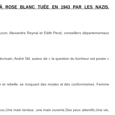
À ROSE BLANC TUÉE EN 1943 PAR LES NAZIS.
con, Alexandre Reynal et Edith Peral, conseillers départementaux
et écrivain, André Stil, auteur de « la question du bonheur est posée »
re et rebelle, se moquant des modes et des conformismes. Femme
reux,Une main tendue, une main ouverte,Des yeux attentifs,Une vie,