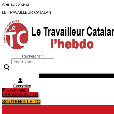
Aller au contenu
LE TRAVAILLEUR CATALAN
Rechercher :
Facebook
Twitter
Youtube
Instagra
Connexion
S'ABONNER
LES AMIS DU TC
SOUTENIR LE TC