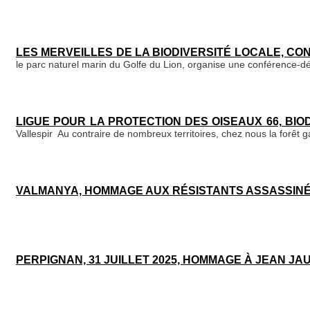
LES MERVEILLES DE LA BIODIVERSITÉ LOCALE, C
le parc naturel marin du Golfe du Lion, organise une conférence-d
LIGUE POUR LA PROTECTION DES OISEAUX 66, BIO
Vallespir Au contraire de nombreux territoires, chez nous la forê
VALMANYA, HOMMAGE AUX RÉSISTANTS ASSASSINÉS
PERPIGNAN, 31 JUILLET 2025, HOMMAGE À JEAN JA