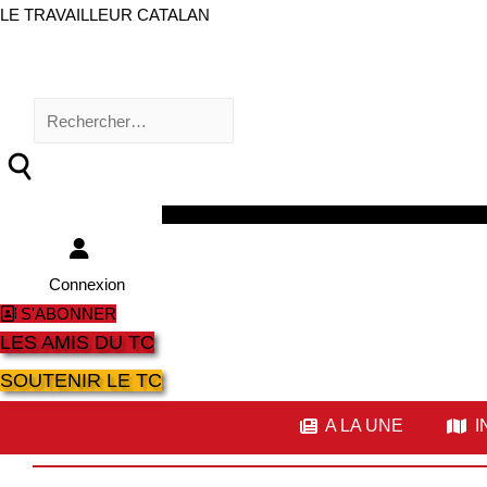
LE TRAVAILLEUR CATALAN
Rechercher :
Facebook
Twitter
Youtube
Instagram
Connexion
S'ABONNER
LES AMIS DU TC
SOUTENIR LE TC
A LA UNE
I