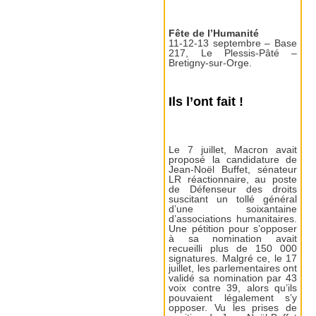
Fête de l’Humanité
11-12-13 septembre – Base
217, Le Plessis-Pâté –
Bretigny-sur-Orge.
Ils l’ont fait !
Le 7 juillet, Macron avait
proposé la candidature de
Jean-Noël Buffet, sénateur
LR réactionnaire, au poste
de Défenseur des droits
suscitant un tollé général
d’une soixantaine
d’associations humanitaires.
Une pétition pour s’opposer
à sa nomination avait
recueilli plus de 150 000
signatures. Malgré ce, le 17
juillet, les parlementaires ont
validé sa nomination par 43
voix contre 39, alors qu’ils
pouvaient légalement s’y
opposer. Vu les prises de