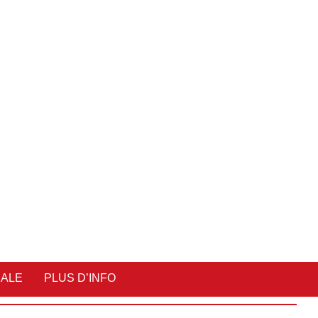
IALE
PLUS D’INFO