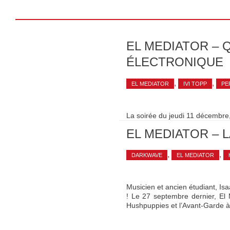
EL MEDIATOR –
ÉLECTRONIQUE
,
,
EL MEDIATOR
IVI TOPP
PE
La soirée du jeudi 11 décembre,
EL MEDIATOR – 
,
,
DARKWAVE
EL MEDIATOR
Musicien et ancien étudiant, Is
! Le 27 septembre dernier, El
Hushpuppies et l’Avant-Garde à 