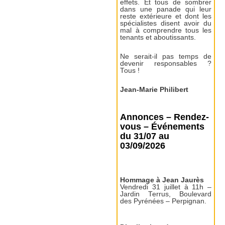
effets. Et tous de sombrer
dans une panade qui leur
reste extérieure et dont les
spécialistes disent avoir du
mal à comprendre tous les
tenants et aboutissants.
Ne serait-il pas temps de
devenir responsables ?
Tous !
Jean-Marie Philibert
Annonces – Rendez-
vous – Événements
du 31/07 au
03/09/2026
Hommage à Jean Jaurès
Vendredi 31 juillet à 11h –
Jardin Terrus, Boulevard
des Pyrénées – Perpignan.