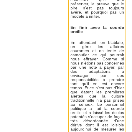
préserver, la preuve que le
pire n’est pas toujours
avéré, et pourquoi pas un
modèle à imiter.
En finir avec la sourde
oreille
En attendant, on blablate,
on gère les affaires
courantes et on tente de
camoufler ce qui pourrait
nous effrayer. Comme si
nous n’étions pas concernés
par une note à payer, par
des adaptations à
envisager, par des
responsabilités à prendre
tant qu’il en est encore
temps. Et ce n’est pas d’hier
que datent les premières
alertes que la culture
traditionnelle n’a pas prises
au sérieux. Le personnel
politique a fait la sourde
oreille et a laissé les écolos
patentés s’occuper de façon
très désordonnée d’une
dérive dont il est loisible
aujourd’hui de mesurer les