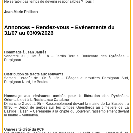
Ne serait-il pas temps de devenir responsables ? Tous !
Jean-Marie Philibert
Annonces – Rendez-vous – Événements du
31/07 au 03/09/2026
Hommage à Jean Jaurès
Vendredi 31 juillet à 11h – Jardin Terrus, Boulevard des Pyrénées –
Perpignan.
Distribution de tracts aux estivants
Samedi 1eraoût de 10h à 12h – Péages autoroutiers Perpignan Sud,
Perpignan Nord, Le Boulou.
Hommage aux résistants tombés pour la libération des Pyrénées-
Orientales et à la Résistance Catalane
Dimanche 2 août à 9h – Rassemblement devant la mairie de La Bastide ; à
9h30 – Dépôt de gerbes sur les tombes Guérilleros au cimetière de La
Bastide ; à 11h – Cérémonie à la crypte du Souvenir, rassemblement devant
la mairie – Valmanya.
Université d’été du PCF