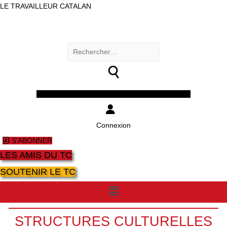
LE TRAVAILLEUR CATALAN
Rechercher :
Facebook
Twitter
Youtube
Instagram
Connexion
S'ABONNER
LES AMIS DU TC
SOUTENIR LE TC
Menu
STRUCTURES CULTURELLES