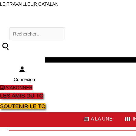
LE TRAVAILLEUR CATALAN
Rechercher :
Facebook
Twitter
Youtube
Instagram
Connexion
S'ABONNER
LES AMIS DU TC
SOUTENIR LE TC
A LA UNE
I