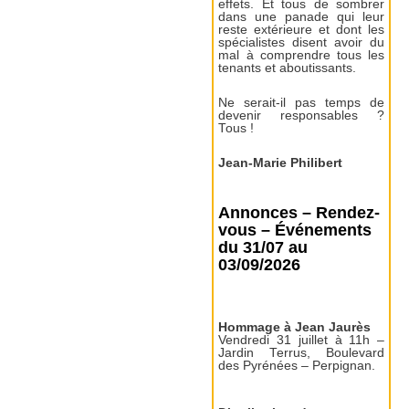
effets. Et tous de sombrer
dans une panade qui leur
reste extérieure et dont les
spécialistes disent avoir du
mal à comprendre tous les
tenants et aboutissants.
Ne serait-il pas temps de
devenir responsables ?
Tous !
Jean-Marie Philibert
Annonces – Rendez-
vous – Événements
du 31/07 au
03/09/2026
Hommage à Jean Jaurès
Vendredi 31 juillet à 11h –
Jardin Terrus, Boulevard
des Pyrénées – Perpignan.