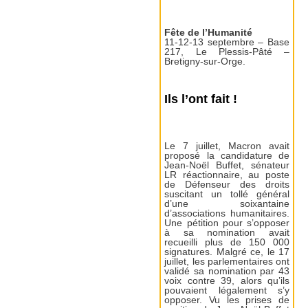
Fête de l’Humanité
11-12-13 septembre – Base
217, Le Plessis-Pâté –
Bretigny-sur-Orge.
Ils l’ont fait !
Le 7 juillet, Macron avait
proposé la candidature de
Jean-Noël Buffet, sénateur
LR réactionnaire, au poste
de Défenseur des droits
suscitant un tollé général
d’une soixantaine
d’associations humanitaires.
Une pétition pour s’opposer
à sa nomination avait
recueilli plus de 150 000
signatures. Malgré ce, le 17
juillet, les parlementaires ont
validé sa nomination par 43
voix contre 39, alors qu’ils
pouvaient légalement s’y
opposer. Vu les prises de