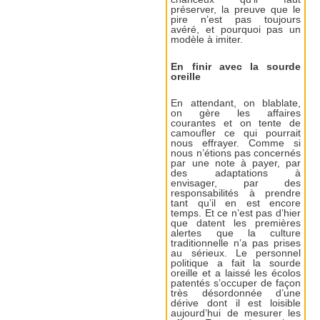
préserver, la preuve que le
pire n’est pas toujours
avéré, et pourquoi pas un
modèle à imiter.
En finir avec la sourde
oreille
En attendant, on blablate,
on gère les affaires
courantes et on tente de
camoufler ce qui pourrait
nous effrayer. Comme si
nous n’étions pas concernés
par une note à payer, par
des adaptations à
envisager, par des
responsabilités à prendre
tant qu’il en est encore
temps. Et ce n’est pas d’hier
que datent les premières
alertes que la culture
traditionnelle n’a pas prises
au sérieux. Le personnel
politique a fait la sourde
oreille et a laissé les écolos
patentés s’occuper de façon
très désordonnée d’une
dérive dont il est loisible
aujourd’hui de mesurer les