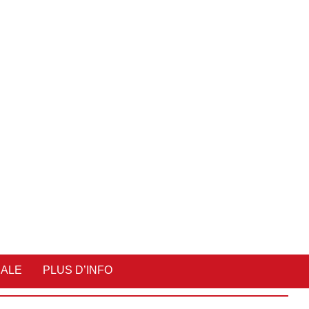
IALE
PLUS D’INFO