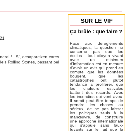
SUR LE VIF
Ça brûle : que faire ?
21
Face aux dérèglements
climatiques, la question ne
concerne pas que les
écolos : tout citoyen vivant
neral !– Sí, desapareixen cares
avec un minimum
dels Rolling Stones, passant pel
d’information est en mesure
d’avoir un avis qui prend en
compte que les données
bougent, que les
catastrophes ont plutôt
tendance à proliférer, que
les chaleurs estivales
battent des records. Avec
les incendies qui vont avec.
Il serait peut-être temps de
prendre les choses au
sérieux, de ne pas laisser
les politiques seuls à la
manœuvre, de construire
une approche internationale
qui s’appuie sans faux-
fuyants sur le fait que la