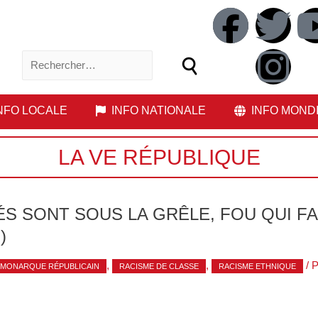
NFO LOCALE
INFO NATIONALE
INFO MOND
LA VE RÉPUBLIQUE
S SONT SOUS LA GRÊLE, FOU QUI FAI
)
,
,
/ 
MONARQUE RÉPUBLICAIN
RACISME DE CLASSE
RACISME ETHNIQUE