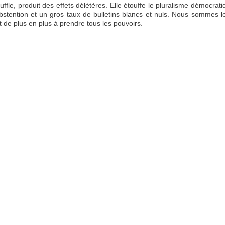
fle, produit des effets délétères. Elle étouffe le pluralisme démocrati
abstention et un gros taux de bulletins blancs et nuls. Nous sommes 
de plus en plus à prendre tous les pouvoirs.