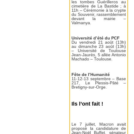
les tombes Guérilleros au
cimetière de La Bastide ; à
11h – Cérémonie à la crypte
du Souvenir, rassemblement
devant la mairie –
Valmanya.
Université d’été du PCF
Du vendredi 21 août (13h)
au dimanche 23 août (13h)
– Université de Toulouse
Jean-Jaurès, 5 allée Antonio
Machado – Toulouse.
Fête de l’Humanité
11-12-13 septembre – Base
217, Le Plessis-Pâté –
Bretigny-sur-Orge.
Ils l’ont fait !
Le 7 juillet, Macron avait
proposé la candidature de
Jean-Noël Buffet, sénateur