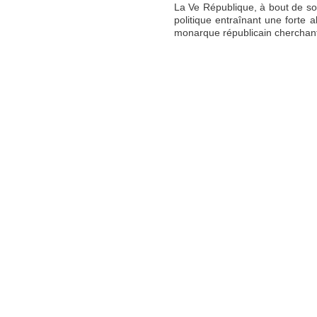
La Ve République, à bout de souf
politique entraînant une forte 
monarque républicain cherchant 