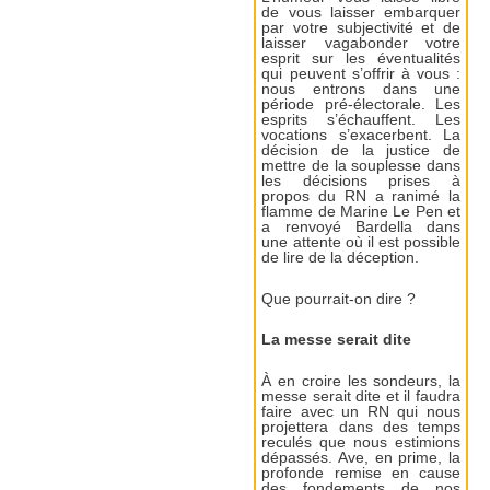
de vous laisser embarquer
par votre subjectivité et de
laisser vagabonder votre
esprit sur les éventualités
qui peuvent s’offrir à vous :
nous entrons dans une
période pré-électorale. Les
esprits s’échauffent. Les
vocations s’exacerbent. La
décision de la justice de
mettre de la souplesse dans
les décisions prises à
propos du RN a ranimé la
flamme de Marine Le Pen et
a renvoyé Bardella dans
une attente où il est possible
de lire de la déception.
Que pourrait-on dire ?
La messe serait dite
À en croire les sondeurs, la
messe serait dite et il faudra
faire avec un RN qui nous
projettera dans des temps
reculés que nous estimions
dépassés. Ave, en prime, la
profonde remise en cause
des fondements de nos