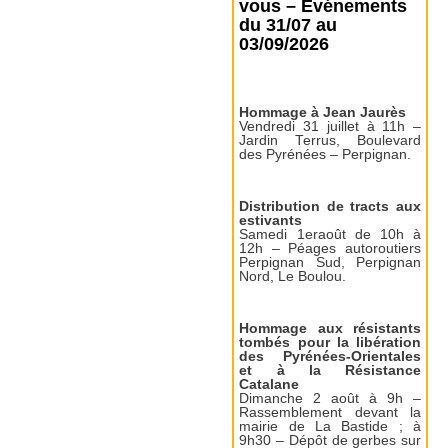
vous – Événements
du 31/07 au
03/09/2026
Hommage à Jean Jaurès
Vendredi 31 juillet à 11h –
Jardin Terrus, Boulevard
des Pyrénées – Perpignan.
Distribution de tracts aux
estivants
Samedi 1eraoût de 10h à
12h – Péages autoroutiers
Perpignan Sud, Perpignan
Nord, Le Boulou.
Hommage aux résistants
tombés pour la libération
des Pyrénées-Orientales
et à la Résistance
Catalane
Dimanche 2 août à 9h –
Rassemblement devant la
mairie de La Bastide ; à
9h30 – Dépôt de gerbes sur