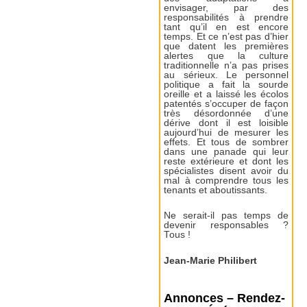
envisager, par des
responsabilités à prendre
tant qu’il en est encore
temps. Et ce n’est pas d’hier
que datent les premières
alertes que la culture
traditionnelle n’a pas prises
au sérieux. Le personnel
politique a fait la sourde
oreille et a laissé les écolos
patentés s’occuper de façon
très désordonnée d’une
dérive dont il est loisible
aujourd’hui de mesurer les
effets. Et tous de sombrer
dans une panade qui leur
reste extérieure et dont les
spécialistes disent avoir du
mal à comprendre tous les
tenants et aboutissants.
Ne serait-il pas temps de
devenir responsables ?
Tous !
Jean-Marie Philibert
Annonces – Rendez-