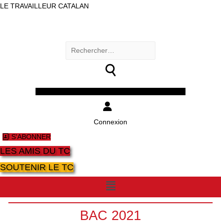
LE TRAVAILLEUR CATALAN
Rechercher :
Facebook
Twitter
Youtube
Instagram
Connexion
S'ABONNER
LES AMIS DU TC
SOUTENIR LE TC
Menu
BAC 2021