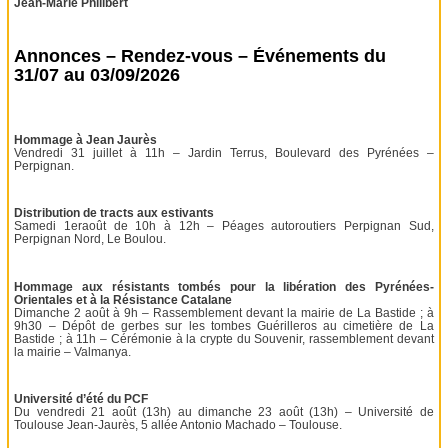
Jean-Marie Philibert
Annonces – Rendez-vous – Événements du
31/07 au 03/09/2026
Hommage à Jean Jaurès
Vendredi 31 juillet à 11h – Jardin Terrus, Boulevard des Pyrénées –
Perpignan.
Distribution de tracts aux estivants
Samedi 1eraoût de 10h à 12h – Péages autoroutiers Perpignan Sud,
Perpignan Nord, Le Boulou.
Hommage aux résistants tombés pour la libération des Pyrénées-
Orientales et à la Résistance Catalane
Dimanche 2 août à 9h – Rassemblement devant la mairie de La Bastide ; à
9h30 – Dépôt de gerbes sur les tombes Guérilleros au cimetière de La
Bastide ; à 11h – Cérémonie à la crypte du Souvenir, rassemblement devant
la mairie – Valmanya.
Université d’été du PCF
Du vendredi 21 août (13h) au dimanche 23 août (13h) – Université de
Toulouse Jean-Jaurès, 5 allée Antonio Machado – Toulouse.