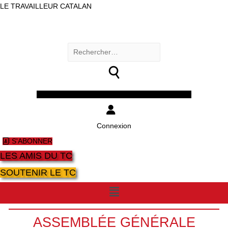
LE TRAVAILLEUR CATALAN
Rechercher :
Facebook
Twitter
Youtube
Instagram
Connexion
S'ABONNER
LES AMIS DU TC
SOUTENIR LE TC
Menu
ASSEMBLÉE GÉNÉRALE