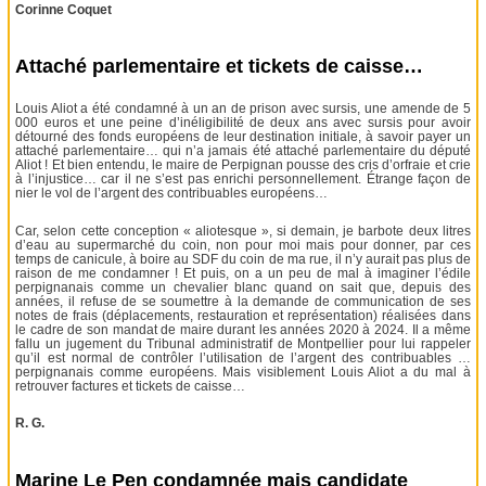
Corinne Coquet
Attaché parlementaire et tickets de caisse…
Louis Aliot a été condamné à un an de prison avec sursis, une amende de 5
000 euros et une peine d’inéligibilité de deux ans avec sursis pour avoir
détourné des fonds européens de leur destination initiale, à savoir payer un
attaché parlementaire… qui n’a jamais été attaché parlementaire du député
Aliot ! Et bien entendu, le maire de Perpignan pousse des cris d’orfraie et crie
à l’injustice… car il ne s’est pas enrichi personnellement. Étrange façon de
nier le vol de l’argent des contribuables européens…
Car, selon cette conception « aliotesque », si demain, je barbote deux litres
d’eau au supermarché du coin, non pour moi mais pour donner, par ces
temps de canicule, à boire au SDF du coin de ma rue, il n’y aurait pas plus de
raison de me condamner ! Et puis, on a un peu de mal à imaginer l’édile
perpignanais comme un chevalier blanc quand on sait que, depuis des
années, il refuse de se soumettre à la demande de communication de ses
notes de frais (déplacements, restauration et représentation) réalisées dans
le cadre de son mandat de maire durant les années 2020 à 2024. Il a même
fallu un jugement du Tribunal administratif de Montpellier pour lui rappeler
qu’il est normal de contrôler l’utilisation de l’argent des contribuables …
perpignanais comme européens. Mais visiblement Louis Aliot a du mal à
retrouver factures et tickets de caisse…
R. G.
Marine Le Pen condamnée mais candidate