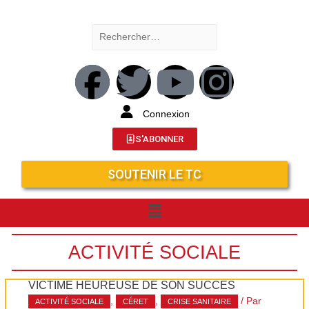
Connexion
S'ABONNER
SOUTENIR LE TC
ACTIVITÉ SOCIALE
VICTIME HEUREUSE DE SON SUCCÈS
,
,
/ Par
ACTIVITÉ SOCIALE
CÉRET
CRISE SANITAIRE