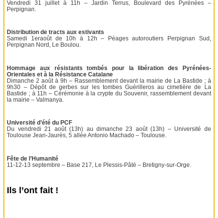
Vendredi 31 juillet à 11h – Jardin Terrus, Boulevard des Pyrénées –
Perpignan.
Distribution de tracts aux estivants
Samedi 1eraoût de 10h à 12h – Péages autoroutiers Perpignan Sud,
Perpignan Nord, Le Boulou.
Hommage aux résistants tombés pour la libération des Pyrénées-
Orientales et à la Résistance Catalane
Dimanche 2 août à 9h – Rassemblement devant la mairie de La Bastide ; à
9h30 – Dépôt de gerbes sur les tombes Guérilleros au cimetière de La
Bastide ; à 11h – Cérémonie à la crypte du Souvenir, rassemblement devant
la mairie – Valmanya.
Université d’été du PCF
Du vendredi 21 août (13h) au dimanche 23 août (13h) – Université de
Toulouse Jean-Jaurès, 5 allée Antonio Machado – Toulouse.
Fête de l’Humanité
11-12-13 septembre – Base 217, Le Plessis-Pâté – Bretigny-sur-Orge.
Ils l’ont fait !