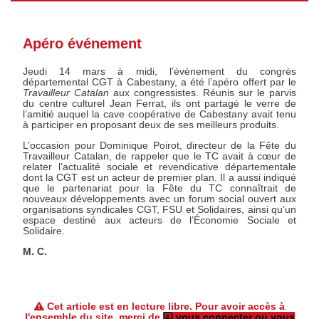
Apéro événement
Jeudi 14 mars à midi, l’évènement du congrès
départemental CGT à Cabestany, a été l’apéro offert par le
Travailleur Catalan
aux congressistes. Réunis sur le parvis
du centre culturel Jean Ferrat, ils ont partagé le verre de
l’amitié auquel la cave coopérative de Cabestany avait tenu
à participer en proposant deux de ses meilleurs produits.
L’occasion pour Dominique Poirot, directeur de la Fête du
Travailleur Catalan, de rappeler que le TC avait à cœur de
relater l’actualité sociale et revendicative départementale
dont la CGT est un acteur de premier plan. Il a aussi indiqué
que le partenariat pour la Fête du TC connaîtrait de
nouveaux développements avec un forum social ouvert aux
organisations syndicales CGT, FSU et Solidaires, ainsi qu’un
espace destiné aux acteurs de l’Économie Sociale et
Solidaire.
M. C.
Cet article est en lecture libre. Pour avoir accès à
l'ensemble du site, merci de
vous connecter ou vous