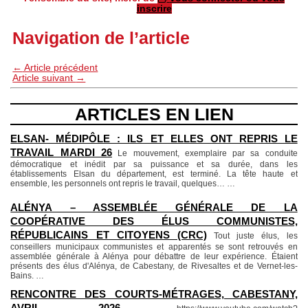
inscrire
Navigation de l’article
←
Article précédent
Article suivant
→
ARTICLES EN LIEN
ELSAN- MÉDIPÔLE : ILS ET ELLES ONT REPRIS LE
TRAVAIL MARDI 26
Le mouvement, exemplaire par sa conduite
démocratique et inédit par sa puissance et sa durée, dans les
établissements Elsan du département, est terminé. La tête haute et
ensemble, les personnels ont repris le travail, quelques…
…
ALÉNYA – ASSEMBLÉE GÉNÉRALE DE LA
COOPÉRATIVE DES ÉLUS COMMUNISTES,
RÉPUBLICAINS ET CITOYENS (CRC)
Tout juste élus, les
conseillers municipaux communistes et apparentés se sont retrouvés en
assemblée générale à Alénya pour débattre de leur expérience. Étaient
présents des élus d'Alénya, de Cabestany, de Rivesaltes et de Vernet-les-
Bains.
…
RENCONTRE DES COURTS-MÉTRAGES, CABESTANY,