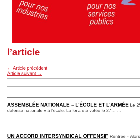
l’article
←
Article précédent
Article suivant
→
ASSEMBLÉE NATIONALE – L’ÉCOLE ET L’ARMÉE
Le 2
défense nationale » à l’école. La loi a été votée le 27…
…
UN ACCORD INTERSYNDICAL OFFENSIF
Rentrée - Alor