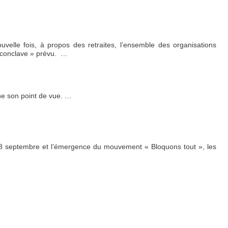
uvelle fois, à propos des retraites, l’ensemble des organisations
 conclave » prévu.
…
e son point de vue.
…
le 8 septembre et l’émergence du mouvement « Bloquons tout », les