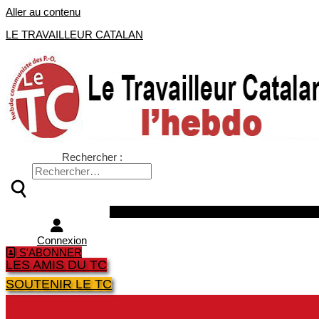
Aller au contenu
LE TRAVAILLEUR CATALAN
Rechercher :
Facebook
Twitter
Youtube
Instagra
Connexion
S'ABONNER
LES AMIS DU TC
SOUTENIR LE TC