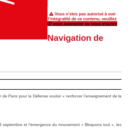
Vous n'etes pas autorisé à voir
l'integralité de ce contenu, veuillez
vous connecter ou vous inscrire
Navigation de
m de Paris pour la Défense vouloir « renforcer l’enseignement de la
le 8 septembre et l’émergence du mouvement « Bloquons tout », les