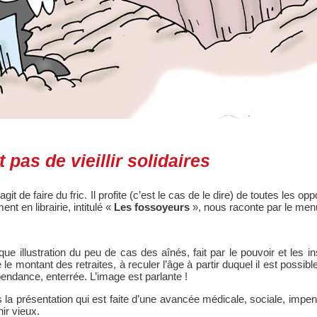
pas de vieillir solidaires
s’agit de faire du fric. Il profite (c’est le cas de le dire) de toutes le
t en librairie, intitulé «
Les fossoyeurs
», nous raconte par le men
e illustration du peu de cas des aînés, fait par le pouvoir et les in
 montant des retraites, à reculer l’âge à partir duquel il est possibl
pendance, enterrée. L’image est parlante !
la présentation qui est faite d’une avancée médicale, sociale, impen
ir vieux.