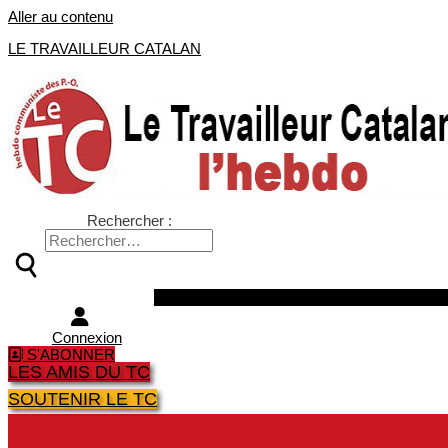
Aller au contenu
LE TRAVAILLEUR CATALAN
Rechercher :
Facebook
Twitter
Youtube
Instagra
Connexion
S'ABONNER
LES AMIS DU TC
SOUTENIR LE TC