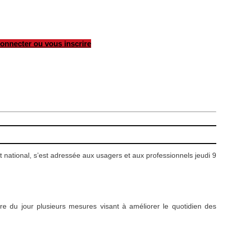
onnecter ou vous inscrire
ational, s’est adressée aux usagers et aux professionnels jeudi 9
e du jour plusieurs mesures visant à améliorer le quotidien des