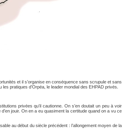
s opportunités et il s’organise en conséquence sans scrupule et sans
u les pratiques d’Orpéa, le leader mondial des EHPAD privés.
stitutions privées qu’il cautionne. On s’en doutait un peu à voir
e d’en jouir. On en a eu quasiment la certitude quand on a vu ce
sable au début du siècle précédent : l’allongement moyen de la