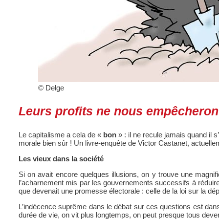
© Delge
Leurs profits ne nous empêcheront 
Le capitalisme a cela de «
bon
» : il ne recule jamais quand il 
morale bien sûr ! Un livre-enquête de Victor Castanet, actuellemen
Les vieux dans la société
Si on avait encore quelques illusions, on y trouve une magnifiqu
l’acharnement mis par les gouvernements successifs à réduire le
que devenait une promesse électorale : celle de la loi sur la dé
L’indécence suprême dans le débat sur ces questions est dans 
durée de vie, on vit plus longtemps, on peut presque tous deven