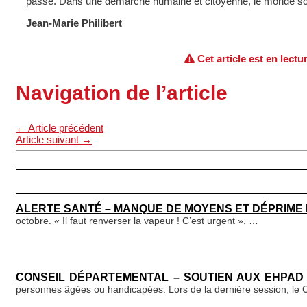
passe. Dans une démarche humaine et citoyenne, le monde soli
Jean-Marie Philibert
Cet article est en lectu
Navigation de l’article
←
Article précédent
Article suivant
→
ALERTE SANTÉ – MANQUE DE MOYENS ET DÉPRIM
octobre. « Il faut renverser la vapeur ! C’est urgent ».
…
CONSEIL DÉPARTEMENTAL – SOUTIEN AUX EHPAD
personnes âgées ou handicapées. Lors de la dernière session, le