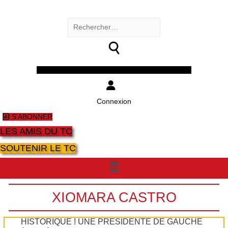
Rechercher :
Facebook
Twitter
Youtube
Instagram
Connexion
S'ABONNER
LES AMIS DU TC
SOUTENIR LE TC
Menu
XIOMARA CASTRO
HISTORIQUE ! UNE PRÉSIDENTE DE GAUCHE