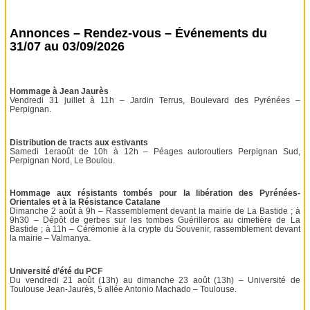
Annonces – Rendez-vous – Événements du
31/07 au 03/09/2026
Hommage à Jean Jaurès
Vendredi 31 juillet à 11h – Jardin Terrus, Boulevard des Pyrénées –
Perpignan.
Distribution de tracts aux estivants
Samedi 1eraoût de 10h à 12h – Péages autoroutiers Perpignan Sud,
Perpignan Nord, Le Boulou.
Hommage aux résistants tombés pour la libération des Pyrénées-
Orientales et à la Résistance Catalane
Dimanche 2 août à 9h – Rassemblement devant la mairie de La Bastide ; à
9h30 – Dépôt de gerbes sur les tombes Guérilleros au cimetière de La
Bastide ; à 11h – Cérémonie à la crypte du Souvenir, rassemblement devant
la mairie – Valmanya.
Université d’été du PCF
Du vendredi 21 août (13h) au dimanche 23 août (13h) – Université de
Toulouse Jean-Jaurès, 5 allée Antonio Machado – Toulouse.