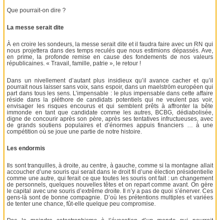
Que pourrait-on dire ?
La messe serait dite
À en croire les sondeurs, la messe serait dite et il faudra faire avec un RN qui
nous projettera dans des temps reculés que nous estimions dépassés. Ave,
en prime, la profonde remise en cause des fondements de nos valeurs
républicaines. « Travail, famille, patrie », le retour !
Dans un nivellement d’autant plus insidieux qu’il avance cacher et qu’il
pourrait nous laisser sans voix, sans espoir, dans un maelström européen qui
part dans tous les sens. L’impensable : le plus impensable dans cette affaire
réside dans la pléthore de candidats potentiels qui ne veulent pas voir,
envisager les risques encourus et qui semblent prêts à affronter la bête
immonde en tant que candidate comme les autres, BCBG, dédiabolisée,
digne de concourir après son père, après ses tentatives infructueuses, avec
de grands soutiens populaires et d’énormes appuis financiers … à une
compétition où se joue une partie de notre histoire.
Les endormis
Ils sont tranquilles, à droite, au centre, à gauche, comme si la montagne allait
accoucher d’une souris qui serait dans le droit fil d’une élection présidentielle
comme une autre, qui ferait ce que toutes les souris ont fait : un changement
de personnels, quelques nouvelles têtes et on repart comme avant. On gère
le capital avec une souris d’extrême droite. Il n’y a pas de quoi s’énerver. Ces
gens-là sont de bonne compagnie. D’où les prétentions multiples et variées
de tenter une chance, fût-elle quelque peu compromise.