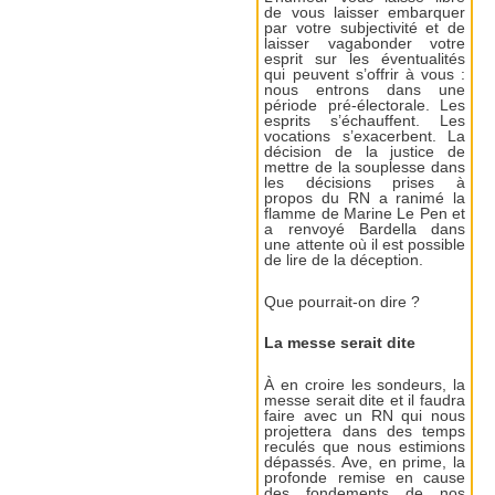
de vous laisser embarquer
par votre subjectivité et de
laisser vagabonder votre
esprit sur les éventualités
qui peuvent s’offrir à vous :
nous entrons dans une
période pré-électorale. Les
esprits s’échauffent. Les
vocations s’exacerbent. La
décision de la justice de
mettre de la souplesse dans
les décisions prises à
propos du RN a ranimé la
flamme de Marine Le Pen et
a renvoyé Bardella dans
une attente où il est possible
de lire de la déception.
Que pourrait-on dire ?
La messe serait dite
À en croire les sondeurs, la
messe serait dite et il faudra
faire avec un RN qui nous
projettera dans des temps
reculés que nous estimions
dépassés. Ave, en prime, la
profonde remise en cause
des fondements de nos