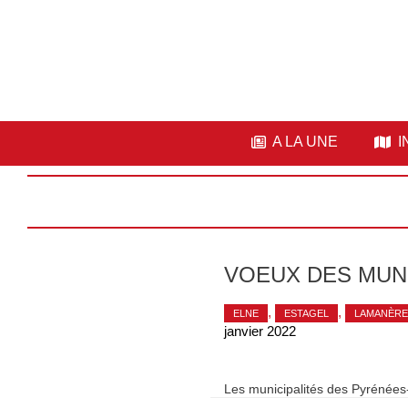
A LA UNE
I
VOEUX DES MUN
,
,
ELNE
ESTAGEL
LAMANÈRE
janvier 2022
Les municipalités des Pyrénées