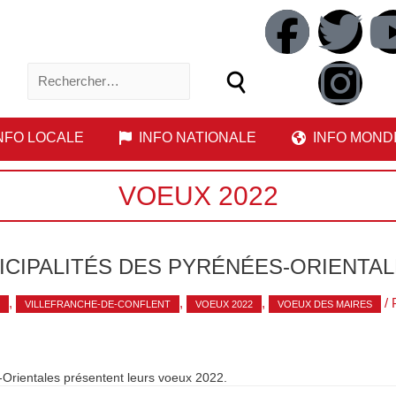
NFO LOCALE
INFO NATIONALE
INFO MOND
VOEUX 2022
ICIPALITÉS DES PYRÉNÉES-ORIENTA
,
,
,
/ 
VILLEFRANCHE-DE-CONFLENT
VOEUX 2022
VOEUX DES MAIRES
-Orientales présentent leurs voeux 2022.