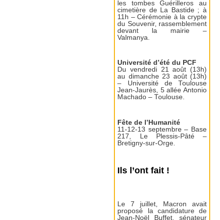
les tombes Guérilleros au
cimetière de La Bastide ; à
11h – Cérémonie à la crypte
du Souvenir, rassemblement
devant la mairie –
Valmanya.
Université d’été du PCF
Du vendredi 21 août (13h)
au dimanche 23 août (13h)
– Université de Toulouse
Jean-Jaurès, 5 allée Antonio
Machado – Toulouse.
Fête de l’Humanité
11-12-13 septembre – Base
217, Le Plessis-Pâté –
Bretigny-sur-Orge.
Ils l’ont fait !
Le 7 juillet, Macron avait
proposé la candidature de
Jean-Noël Buffet, sénateur