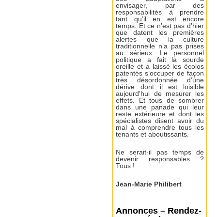
envisager, par des
responsabilités à prendre
tant qu’il en est encore
temps. Et ce n’est pas d’hier
que datent les premières
alertes que la culture
traditionnelle n’a pas prises
au sérieux. Le personnel
politique a fait la sourde
oreille et a laissé les écolos
patentés s’occuper de façon
très désordonnée d’une
dérive dont il est loisible
aujourd’hui de mesurer les
effets. Et tous de sombrer
dans une panade qui leur
reste extérieure et dont les
spécialistes disent avoir du
mal à comprendre tous les
tenants et aboutissants.
Ne serait-il pas temps de
devenir responsables ?
Tous !
Jean-Marie Philibert
Annonces – Rendez-