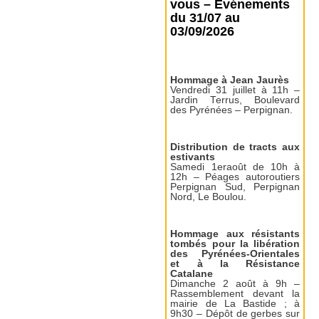
vous – Événements
du 31/07 au
03/09/2026
Hommage à Jean Jaurès
Vendredi 31 juillet à 11h –
Jardin Terrus, Boulevard
des Pyrénées – Perpignan.
Distribution de tracts aux
estivants
Samedi 1eraoût de 10h à
12h – Péages autoroutiers
Perpignan Sud, Perpignan
Nord, Le Boulou.
Hommage aux résistants
tombés pour la libération
des Pyrénées-Orientales
et à la Résistance
Catalane
Dimanche 2 août à 9h –
Rassemblement devant la
mairie de La Bastide ; à
9h30 – Dépôt de gerbes sur