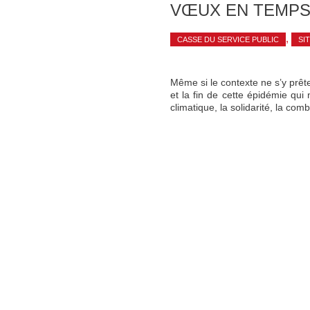
VŒUX EN TEMPS
,
CASSE DU SERVICE PUBLIC
SI
Même si le contexte ne s’y prête
et la fin de cette épidémie qu
climatique, la solidarité, la comb