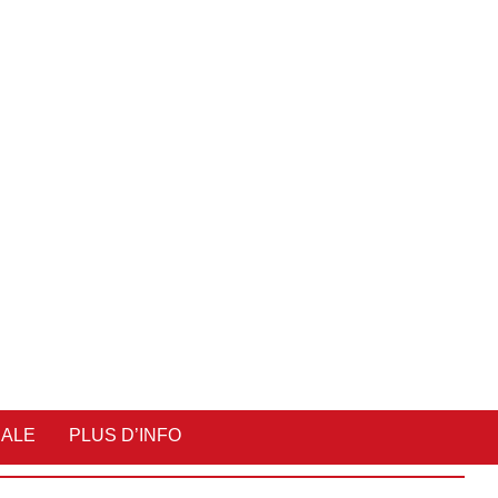
IALE
PLUS D’INFO