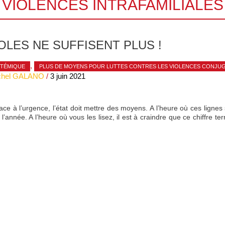
VIOLENCES INTRAFAMILIALES
OLES NE SUFFISENT PLUS !
,
TÉMIQUE
PLUS DE MOYENS POUR LUTTES CONTRES LES VIOLENCES CONJU
chel GALANO
/
3 juin 2021
ce à l’urgence, l’état doit mettre des moyens. A l’heure où ces lignes
année. A l’heure où vous les lisez, il est à craindre que ce chiffre terr