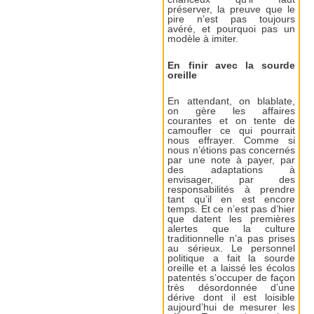
préserver, la preuve que le
pire n’est pas toujours
avéré, et pourquoi pas un
modèle à imiter.
En finir avec la sourde
oreille
En attendant, on blablate,
on gère les affaires
courantes et on tente de
camoufler ce qui pourrait
nous effrayer. Comme si
nous n’étions pas concernés
par une note à payer, par
des adaptations à
envisager, par des
responsabilités à prendre
tant qu’il en est encore
temps. Et ce n’est pas d’hier
que datent les premières
alertes que la culture
traditionnelle n’a pas prises
au sérieux. Le personnel
politique a fait la sourde
oreille et a laissé les écolos
patentés s’occuper de façon
très désordonnée d’une
dérive dont il est loisible
aujourd’hui de mesurer les