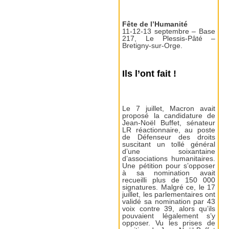
Fête de l’Humanité
11-12-13 septembre – Base
217, Le Plessis-Pâté –
Bretigny-sur-Orge.
Ils l’ont fait !
Le 7 juillet, Macron avait
proposé la candidature de
Jean-Noël Buffet, sénateur
LR réactionnaire, au poste
de Défenseur des droits
suscitant un tollé général
d’une soixantaine
d’associations humanitaires.
Une pétition pour s’opposer
à sa nomination avait
recueilli plus de 150 000
signatures. Malgré ce, le 17
juillet, les parlementaires ont
validé sa nomination par 43
voix contre 39, alors qu’ils
pouvaient légalement s’y
opposer. Vu les prises de