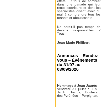
effets. Et tous de sombrer
dans une panade qui leur
reste extérieure et dont les
spécialistes disent avoir du
mal à comprendre tous les
tenants et aboutissants.
Ne serait-il pas temps de
devenir responsables ?
Tous !
Jean-Marie Philibert
Annonces – Rendez-
vous – Événements
du 31/07 au
03/09/2026
Hommage à Jean Jaurès
Vendredi 31 juillet à 11h –
Jardin Terrus, Boulevard
des Pyrénées – Perpignan.