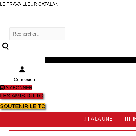
LE TRAVAILLEUR CATALAN
Rechercher :
Facebook
Twitter
Youtube
Instagram
Connexion
S'ABONNER
LES AMIS DU TC
SOUTENIR LE TC
A LA UNE
I