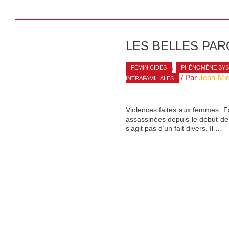
LES BELLES PAR
,
FÉMINICIDES
PHÉNOMÈNE SYS
/ Par
Jean-Mi
INTRAFAMILIALES
Violences faites aux femmes. Fa
assassinées depuis le début de l’
s’agit pas d’un fait divers. Il …