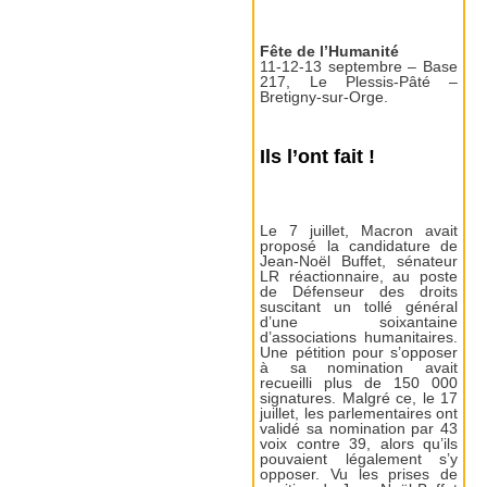
Fête de l’Humanité
11-12-13 septembre – Base
217, Le Plessis-Pâté –
Bretigny-sur-Orge.
Ils l’ont fait !
Le 7 juillet, Macron avait
proposé la candidature de
Jean-Noël Buffet, sénateur
LR réactionnaire, au poste
de Défenseur des droits
suscitant un tollé général
d’une soixantaine
d’associations humanitaires.
Une pétition pour s’opposer
à sa nomination avait
recueilli plus de 150 000
signatures. Malgré ce, le 17
juillet, les parlementaires ont
validé sa nomination par 43
voix contre 39, alors qu’ils
pouvaient légalement s’y
opposer. Vu les prises de