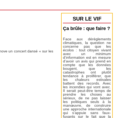
SUR LE VIF
Ça brûle : que faire ?
Face aux dérèglements
climatiques, la question ne
concerne pas que les
écolos : tout citoyen vivant
enove un concert dansé « sur les
avec un minimum
d’information est en mesure
d’avoir un avis qui prend en
compte que les données
bougent, que les
catastrophes ont plutôt
tendance à proliférer, que
les chaleurs estivales
battent des records. Avec
les incendies qui vont avec.
Il serait peut-être temps de
prendre les choses au
sérieux, de ne pas laisser
les politiques seuls à la
manœuvre, de construire
une approche internationale
qui s’appuie sans faux-
fuyants sur le fait que la