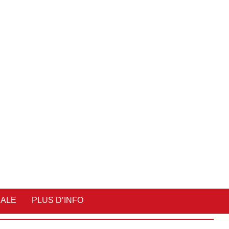
IALE
PLUS D’INFO