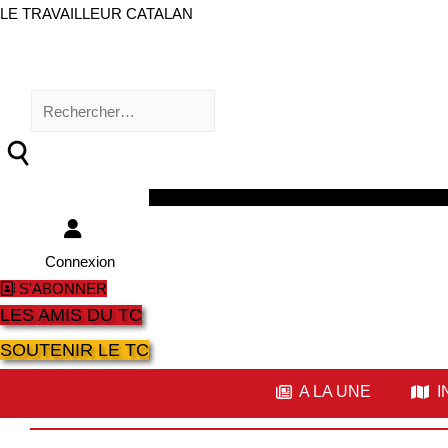
LE TRAVAILLEUR CATALAN
Rechercher :
Facebook
Twitter
Youtube
Instagram
Connexion
S'ABONNER
LES AMIS DU TC
SOUTENIR LE TC
A LA UNE
I