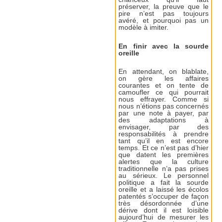
préserver, la preuve que le
pire n’est pas toujours
avéré, et pourquoi pas un
modèle à imiter.
En finir avec la sourde
oreille
En attendant, on blablate,
on gère les affaires
courantes et on tente de
camoufler ce qui pourrait
nous effrayer. Comme si
nous n’étions pas concernés
par une note à payer, par
des adaptations à
envisager, par des
responsabilités à prendre
tant qu’il en est encore
temps. Et ce n’est pas d’hier
que datent les premières
alertes que la culture
traditionnelle n’a pas prises
au sérieux. Le personnel
politique a fait la sourde
oreille et a laissé les écolos
patentés s’occuper de façon
très désordonnée d’une
dérive dont il est loisible
aujourd’hui de mesurer les