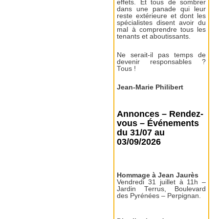
effets. Et tous de sombrer
dans une panade qui leur
reste extérieure et dont les
spécialistes disent avoir du
mal à comprendre tous les
tenants et aboutissants.
Ne serait-il pas temps de
devenir responsables ?
Tous !
Jean-Marie Philibert
Annonces – Rendez-
vous – Événements
du 31/07 au
03/09/2026
Hommage à Jean Jaurès
Vendredi 31 juillet à 11h –
Jardin Terrus, Boulevard
des Pyrénées – Perpignan.