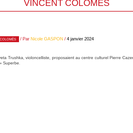
VINCENT COLOMÈS
/ Par
Nicole GASPON
/
4 janvier 2024
 COLOMÈS
ta Trushka, violoncelliste, proposaient au centre culturel Pierre Caz
 » Superbe.