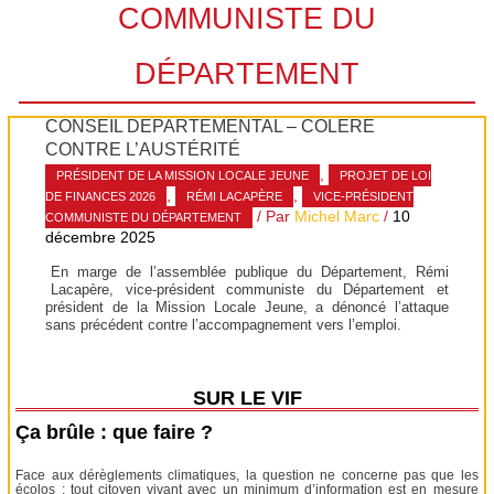
COMMUNISTE DU
DÉPARTEMENT
CONSEIL DÉPARTEMENTAL – COLÈRE
CONTRE L’AUSTÉRITÉ
,
PRÉSIDENT DE LA MISSION LOCALE JEUNE
PROJET DE LOI
,
,
DE FINANCES 2026
RÉMI LACAPÈRE
VICE-PRÉSIDENT
/ Par
Michel Marc
/
10
COMMUNISTE DU DÉPARTEMENT
décembre 2025
En marge de l’assemblée publique du Département, Rémi
Lacapère, vice-président communiste du Département et
président de la Mission Locale Jeune, a dénoncé l’attaque
sans précédent contre l’accompagnement vers l’emploi.
SUR LE VIF
Ça brûle : que faire ?
Face aux dérèglements climatiques, la question ne concerne pas que les
écolos : tout citoyen vivant avec un minimum d’information est en mesure