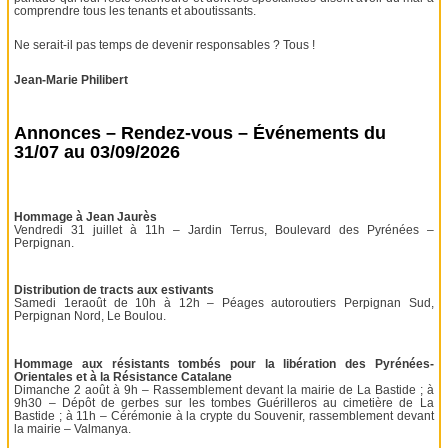
comprendre tous les tenants et aboutissants.
Ne serait-il pas temps de devenir responsables ? Tous !
Jean-Marie Philibert
Annonces – Rendez-vous – Événements du
31/07 au 03/09/2026
Hommage à Jean Jaurès
Vendredi 31 juillet à 11h – Jardin Terrus, Boulevard des Pyrénées –
Perpignan.
Distribution de tracts aux estivants
Samedi 1eraoût de 10h à 12h – Péages autoroutiers Perpignan Sud,
Perpignan Nord, Le Boulou.
Hommage aux résistants tombés pour la libération des Pyrénées-
Orientales et à la Résistance Catalane
Dimanche 2 août à 9h – Rassemblement devant la mairie de La Bastide ; à
9h30 – Dépôt de gerbes sur les tombes Guérilleros au cimetière de La
Bastide ; à 11h – Cérémonie à la crypte du Souvenir, rassemblement devant
la mairie – Valmanya.