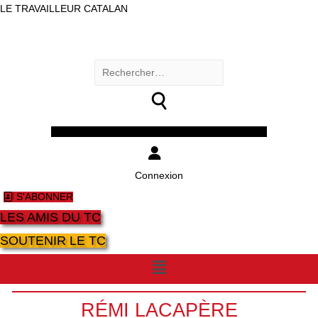
LE TRAVAILLEUR CATALAN
Rechercher :
Facebook
Twitter
Youtube
Instagram
Connexion
S'ABONNER
LES AMIS DU TC
SOUTENIR LE TC
Menu
RÉMI LACAPÈRE