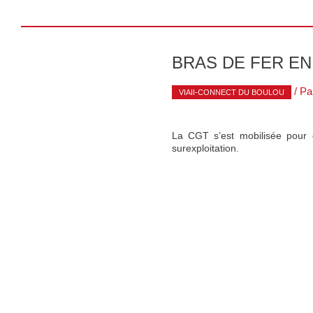
BRAS DE FER E
/ Pa
VIAII-CONNECT DU BOULOU
La CGT s’est mobilisée pour dé
surexploitation.