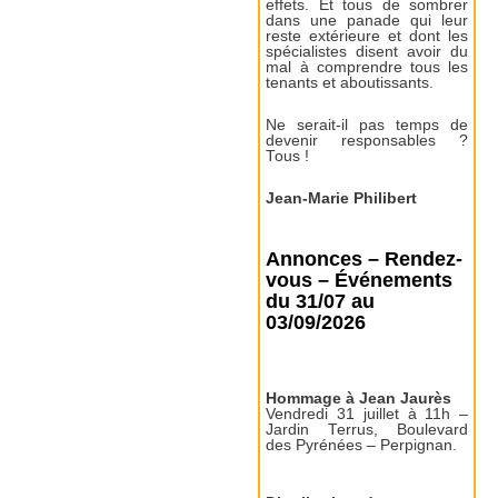
effets. Et tous de sombrer
dans une panade qui leur
reste extérieure et dont les
spécialistes disent avoir du
mal à comprendre tous les
tenants et aboutissants.
Ne serait-il pas temps de
devenir responsables ?
Tous !
Jean-Marie Philibert
Annonces – Rendez-
vous – Événements
du 31/07 au
03/09/2026
Hommage à Jean Jaurès
Vendredi 31 juillet à 11h –
Jardin Terrus, Boulevard
des Pyrénées – Perpignan.