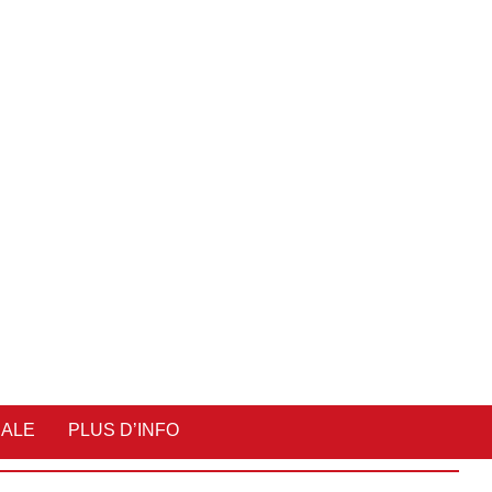
IALE
PLUS D’INFO