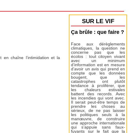
SUR LE VIF
Ça brûle : que faire ?
Face aux dérèglements
climatiques, la question ne
concerne pas que les
écolos : tout citoyen vivant
 en chaîne l’intimidation et la
avec un minimum
d’information est en mesure
d’avoir un avis qui prend en
compte que les données
bougent, que les
catastrophes ont plutôt
tendance à proliférer, que
les chaleurs estivales
battent des records. Avec
les incendies qui vont avec.
Il serait peut-être temps de
prendre les choses au
sérieux, de ne pas laisser
les politiques seuls à la
manœuvre, de construire
une approche internationale
qui s’appuie sans faux-
fuyants sur le fait que la