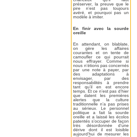
préserver, la preuve que le
pire n’est pas toujours
avéré, et pourquoi pas un
modèle à imiter.
En finir avec la sourde
oreille
En attendant, on blablate,
on gère les affaires
courantes et on tente de
camoufler ce qui pourrait
nous effrayer. Comme si
nous n’étions pas concernés
par une note à payer, par
des adaptations à
envisager, par des
responsabilités à prendre
tant qu’il en est encore
temps. Et ce n’est pas d’hier
que datent les premières
alertes que la culture
traditionnelle n’a pas prises
au sérieux. Le personnel
politique a fait la sourde
oreille et a laissé les écolos
patentés s’occuper de façon
très désordonnée d’une
dérive dont il est loisible
aujourd’hui de mesurer les