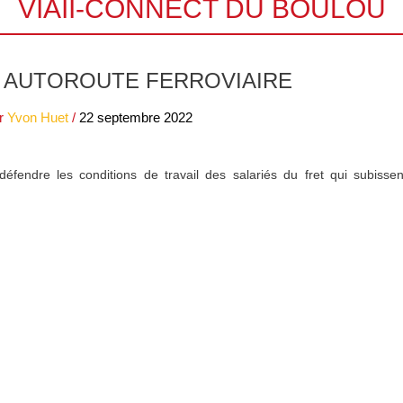
VIAII-CONNECT DU BOULOU
N AUTOROUTE FERROVIAIRE
r
Yvon Huet
/
22 septembre 2022
fendre les conditions de travail des salariés du fret qui subissent