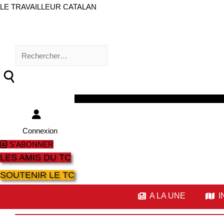
LE TRAVAILLEUR CATALAN
Rechercher :
Facebook
Twitter
Youtube
Instagram
Connexion
S'ABONNER
LES AMIS DU TC
SOUTENIR LE TC
A LA UNE
I