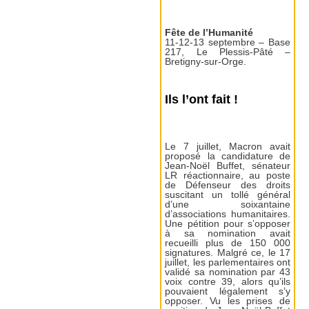
Fête de l’Humanité
11-12-13 septembre – Base
217, Le Plessis-Pâté –
Bretigny-sur-Orge.
Ils l’ont fait !
Le 7 juillet, Macron avait
proposé la candidature de
Jean-Noël Buffet, sénateur
LR réactionnaire, au poste
de Défenseur des droits
suscitant un tollé général
d’une soixantaine
d’associations humanitaires.
Une pétition pour s’opposer
à sa nomination avait
recueilli plus de 150 000
signatures. Malgré ce, le 17
juillet, les parlementaires ont
validé sa nomination par 43
voix contre 39, alors qu’ils
pouvaient légalement s’y
opposer. Vu les prises de