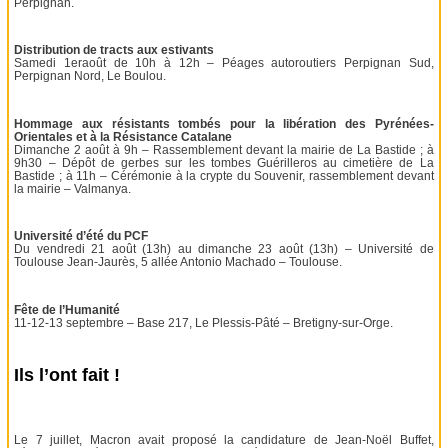
Perpignan.
Distribution de tracts aux estivants
Samedi 1eraoût de 10h à 12h – Péages autoroutiers Perpignan Sud,
Perpignan Nord, Le Boulou.
Hommage aux résistants tombés pour la libération des Pyrénées-
Orientales et à la Résistance Catalane
Dimanche 2 août à 9h – Rassemblement devant la mairie de La Bastide ; à
9h30 – Dépôt de gerbes sur les tombes Guérilleros au cimetière de La
Bastide ; à 11h – Cérémonie à la crypte du Souvenir, rassemblement devant
la mairie – Valmanya.
Université d’été du PCF
Du vendredi 21 août (13h) au dimanche 23 août (13h) – Université de
Toulouse Jean-Jaurès, 5 allée Antonio Machado – Toulouse.
Fête de l’Humanité
11-12-13 septembre – Base 217, Le Plessis-Pâté – Bretigny-sur-Orge.
Ils l’ont fait !
Le 7 juillet, Macron avait proposé la candidature de Jean-Noël Buffet,